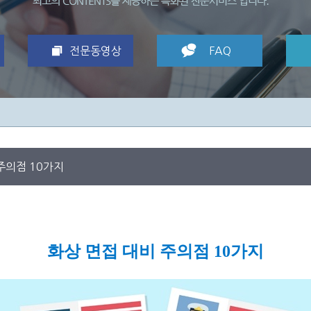
전문동영상
FAQ
주의점 10가지
화상 면접 대비 주의점 10가지