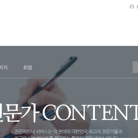
스피치
취업