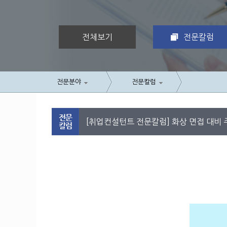
전체보기
전문칼럼
전문분야
전문칼럼
[취업컨설턴트 전문칼럼] 화상 면접 대비 