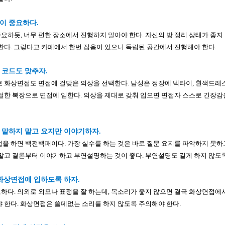
이 중요하다.
하듯, 너무 편한 장소에서 진행하지 말아야 한다. 자신의 방 정리 상태가 좋지 
한다. 그렇다고 카페에서 한번 잡음이 있으니 독립된 공간에서 진행해야 한다.
 코드도 맞추자.
 화상면접도 면접에 걸맞은 의상을 선택한다. 남성은 정장에 넥타이, 흰색드레스
절한 복장으로 면접에 임한다. 의상을 제대로 갖춰 입으면 면접자 스스로 긴장감을
 말하지 말고 요지만 이야기하자.
을 하면 백전백패이다. 가장 실수를 하는 것은 바로 질문 요지를 파악하지 못하
말고 결론부터 이야기하고 부연설명하는 것이 좋다. 부연설명도 길게 하지 않도
 화상면접에 입하도록 하자.
다. 의외로 외모나 표정을 잘 하는데, 목소리가 좋지 않으면 결국 화상면접에서
 한다. 화상면접은 쓸데없는 소리를 하지 않도록 주의해야 한다.