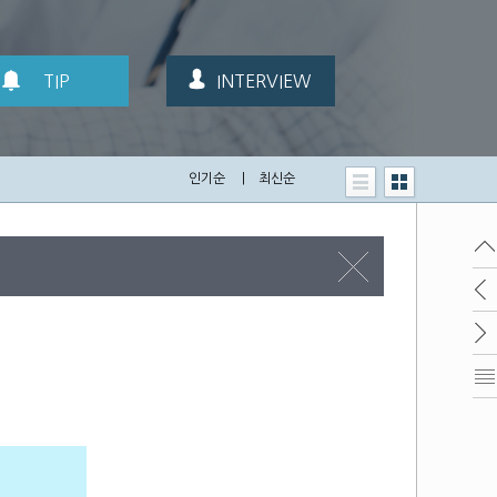
TIP
INTERVIEW
인기순
|
최신순