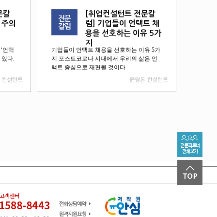
문칼
[취업컨설턴트 전문칼
 주의
럼] 기업들이 언택트 채
용을 선호하는 이유 5가
지
 ‘언택
기업들이 언택트 채용을 선호하는 이유 5가
고 있다.
지 포스트코로나 시대에서 우리의 삶은 언
택트 중심으로 재편될 것이다...
 컨설턴트
윤영돈 컨설턴트