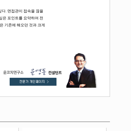
싶다. 면접관이 접속을 끊을
 싶은 포인트를 요약하여 전
은 기존에 해오던 것과 크게