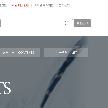
로그인
회원가입 안내
비회원 구매확인
고객센터
통합검색
전문파트너 CONTENTS
전문파트너 LIST