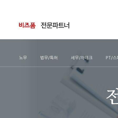
노무
법무/특허
세무/재테크
PT/