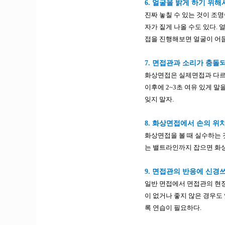
6. 얼굴을 밝게 하기 위해
진짜 놓칠 수 있는 것이 조
자가 짙게 나올 수도 있다. 
접을 진행해보면 얼굴이 어둡
7. 면접관과 소리가 충돌
화상면접은 실제면접과 다르게
이후에 2~3초 여유 있게 
잊지 말자.
8. 화상면접에서 손의 위
화상면접을 볼 때 실수하는 
는 밸트라인까지 잡으면 화상
9. 면접관의 반응에 신경
일반 면접에서 면접관의 현
이 없거나 좋지 않은 경우도
록 연습이 필요하다.