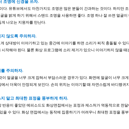
서 조명에 신경을 쓰자.
명이다. 유튜브에서도 마찬가지도 조명은 많은 분들이 간과하는 것이다. 하지만 조
얼굴을 밝게 하기 위해서 스탠드 조명을 사용하면 좋다. 조명 하나 잘 쓰면 얼굴이 
게 나오는 지원자를 만난다.
되지 않도록 주의하자.
 상대방이 이야기하고 있는 중간에 이야기를 하면 소리가 찌직 충돌될 수 있다
말을 시작해야 된다. 물론 화상 프로그램에 소리 제거가 있으니 이야기하지 않을 때
치를 주의하자.
것이 얼굴을 너무 크게 잡혀서 부담스러운 경우가 있다. 화면에 얼굴이 너무 크게
에서 더욱더 안정되게 보인다. 손의 위치는 이야기할 때 자연스럽게 바디랭귀지
쓰지 말고 최대한 표정을 풍부하게 하자.
장 반응이 좋았던 에피소드도 화상면접에서는 표정과 제스처가 역동적으로 전달이
 있을 수 있다. 화상 면접에서는 동작에 집중하기가 어려우니 최대한 표정을 풍