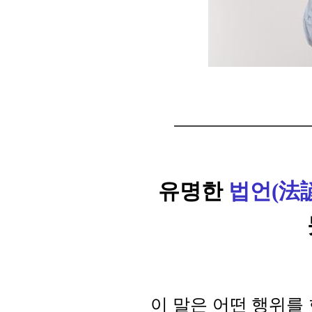
유명한
법언(法
이 말은 어떤 행위를