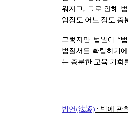
워지고, 그로 인해 
입장도 어느 정도 충
그렇지만 법원이 “
법질서를 확립하기에
는 충분한 교육 기회를
법언(法諺)
: 법에 관