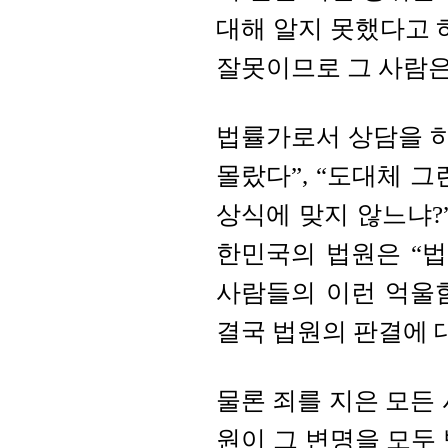
대해 알지 못했다고
잘못이므로
그 사람은
법률가로서 상담을 하
몰랐다”, “도대체 그
상식에 맞지 않느냐?
한민국의 법원은
“
사람들의 이런 억울
결국 법원의 판결에 
물론 죄를 지은 모든 
원이 그 변명을 모두