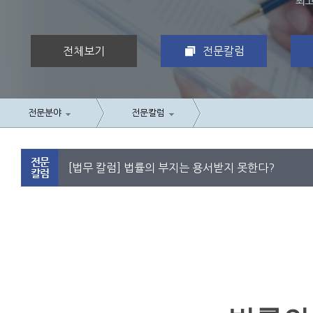
전체보기
전문칼럼
전문분야
전문칼럼
[법무 칼럼] 법률의 부지는 용서받지 못한다?