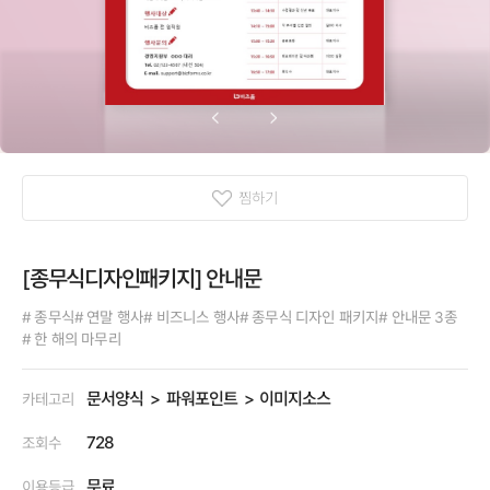
찜하기
[종무식디자인패키지] 안내문
# 종무식
# 연말 행사
# 비즈니스 행사
# 종무식 디자인 패키지
# 안내문 3종
# 한 해의 마무리
문서양식
파워포인트
이미지소스
카테고리
728
조회수
무료
이용등급