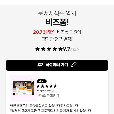
문서서식은 역시
비즈폼!
20,731명
의 비즈폼 회원이
평가한 평균 별점!
9.7
/ 10.0
후기 작성하러 가기
BEST
choirar***
님이
비즈폼을 추천합니다.
매번 비즈폼의 도움을 잘받고 있습니다 감사드립니다
7월부터 규모가 조금 큰 프로젝트 관리를 제가 맡게 되었습니다