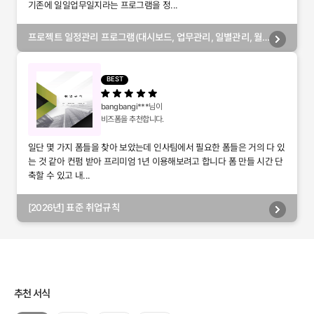
기존에 일일업무일지라는 프로그램을 정...
프로젝트 일정관리 프로그램(대시보드, 업무관리, 일별관리, 월
별관리, 담당자별관리, 부서별관리)
BEST
bangbangi***
님이
비즈폼을 추천합니다.
일단 몇 가지 폼들을 찾아 보았는데 인사팀에서 필요한 폼들은 거의 다 있
는 것 같아 컨펌 받아 프리미엄 1년 이용해보려고 합니다 폼 만들 시간 단
축할 수 있고 내...
[2026년] 표준 취업규칙
추천 서식