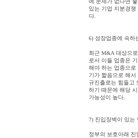
에 문제가 없다면 좋
있는 기업 지분경쟁
다.
6) 성장업종에 속하
최근 M&A 대상으로
로서 이들 업종은 
해야 하는 업종으로 
기가 짧음으로 해서
규진출로는 힘들고 
하기 때문에 해당 
가능성이 높다.
7) 진입장벽이 있는
정부의 보호아래 진