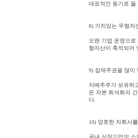
대표적인 동기로 들 
8) 가치있는 무형자
오랜 기업 운영으로 
형자산이 축적되어 
9) 잠재주권을 많이
지배주주가 보유하고
은 자본 희석화의 
다.
10) 양호한 자회사
국내 상장기업의 소