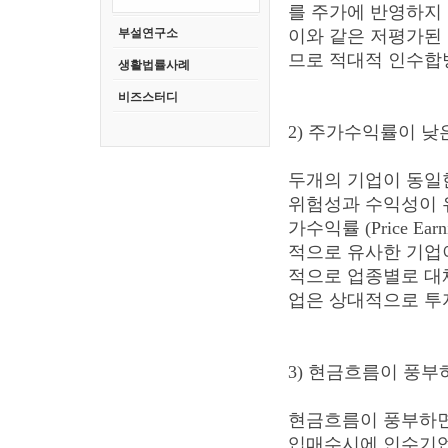
를 주가에 반영하지 
부설연구소
이와 같은 저평가된
므로 적대적 인수합
생활법률사례
비즈스터디
2) 주가수익률이 낮
두개의 기업이 동일
위험성과 수익성이 
가수익률 (Price Ea
적으로 유사한 기업
적으로 업종별로 대체
업은 상대적으로 투
3) 현금흐름이 풍
현금흐름이 풍부하면
입매수시에 인수기업