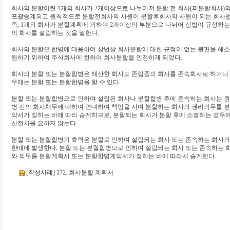
회사의 분할이란 1개의 회사가 2개이상으로 나누어져 분할 전 회사(피분할회사
포괄승계되고 원칙적으로 분할전회사의 사원이 분할후회사의 사원이 되는 회사법
즉, 1개의 회사가 분할계획에 의하여 2개이상의 부분으로 나뉘어 상법이 규정하는 
의 회사를 설립하는 것을 말한다.
회사의 분할은 합병에 대응하여 상법상 회사분할에 대한 규정이 없는 불편을 해
원하기 위하여 주식회사에 한하여 회사분할을 인정하게 되었다.
회사의 분할 또는 분할합병은 해산한 회사도 존립중의 회사를 존속회사로 하거나
우에는 분할 또는 분할합병을 할 수 있다.
분할 또는 분할합병으로 인하여 설립된 회사나 분할합병 후에 존속하는 회사는 
병 전의 회사채무에 대하여 연대하여 책임을 지며 분할하는 회사의 권리의무를 
약서가 정하는 바에 따라 승계하므로, 분할되는 회사가 분할 후에 소멸하는 경우
산절차를 요하지 않는다.
분할 또는 분할합병의 효력은 분할로 인하여 설립되는 회사 또는 존속하는 회사
한때에 발생한다. 분할 또는 분할합병으로 인하여 설립되는 회사 또는 존속하는 
와 의무를 분할계획서 또는 분할합병계약서가 정하는 바에 따라서 승계한다.
[작성사례] 172. 회사분할 계획서