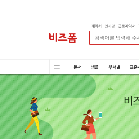
계약서
인사말
근로계약서