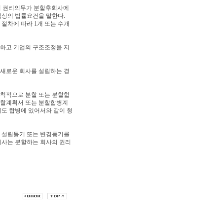
)의 권리의무가 분할후회사에
상의 법률요건을 말한다.
절차에 따라 1개 또는 수개
소하고 기업의 구조조정을 지
 새로운 회사를 설립하는 경
원칙적으로 분할 또는 분할합
분할계획서 또는 분할합병계
에도 합병에 있어서와 같이 청
의 설립등기 또는 변경등기를
회사는 분할하는 회사의 권리