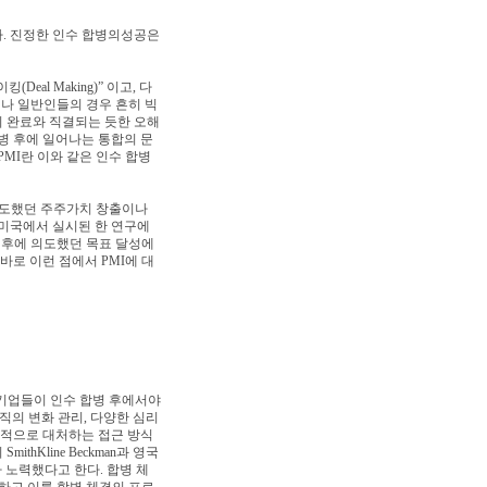
다. 진정한 인수 합병의성공은
al Making)” 이고, 다
 매스컴이나 일반인들의 경우 흔히 빅
의 완료와 직결되는 듯한 오해
병 후에 일어나는 통합의 문
PMI란 이와 같은 인수 합병
의도했던 주주가치 창출이나
 미국에서 실시된 한 연구에
된 후에 의도했던 목표 달성에
바로 이런 점에서 PMI에 대
 기업들이 인수 합병 후에서야
조직의 변화 관리, 다양한 심리
동적으로 대처하는 접근 방식
hKline Beckman과 영국
자 노력했다고 한다. 합병 체