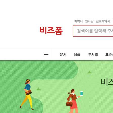
계약서
인사말
근로계약서