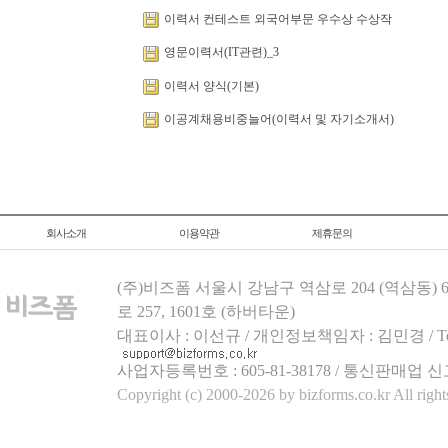
이력서 컨테스트 외국어부문 우수상 수상작
영문이력서(IT관련)_3
이력서 양식(기본)
이공계채용비중늘어(이력서 및 자기소개서)
회사소개
이용약관
제휴문의
(주)비즈폼 서울시 강남구 역삼로 204 (역삼동)
로 257, 1601호 (하버타운)
대표이사 : 이선규 / 개인정보책임자 : 김민경 / Tel.158
사업자등록번호 : 605-81-38178 / 통신판매업 신
Copyright (c) 2000-2026 by bizforms.co.kr All right