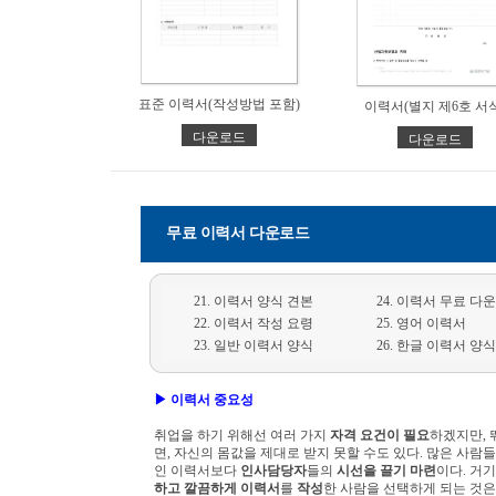
표준 이력서(작성방법 포함)
이력서(별지 제6호 서식
다운로드
다운로드
무료 이력서 다운로드
21. 이력서 양식 견본
24. 이력서 무료 다
22. 이력서 작성 요령
25. 영어 이력서
23. 일반 이력서 양식
26. 한글 이력서 양식
▶ 이력서 중요성
취업을 하기 위해선 여러 가지
자격 요건이 필요
하겠지만, 
면, 자신의 몸값을 제대로 받지 못할 수도 있다. 많은 사
인 이력서보다
인사담당자
들의
시선을 끌기 마련
이다. 거
하고 깔끔하게 이력서
를
작성
한 사람을 선택하게 되는 것은