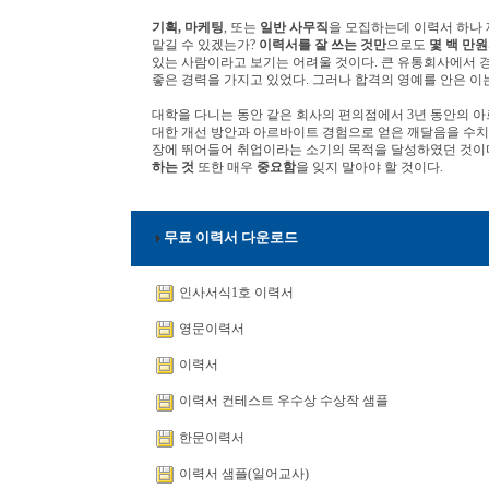
기획, 마케팅
, 또는
일반 사무직
을 모집하는데 이력서 하나 
맡길 수 있겠는가?
이력서를 잘 쓰는 것만
으로도
몇 백 만원
있는 사람이라고 보기는 어려울 것이다. 큰 유통회사에서 경
좋은 경력을 가지고 있었다. 그러나 합격의 영예를 안은 이는
대학을 다니는 동안 같은 회사의 편의점에서 3년 동안의 아
대한 개선 방안과 아르바이트 경험으로 얻은 깨달음을 수치
장에 뛰어들어 취업이라는 소기의 목적을 달성하였던 것이다
하는 것
또한 매우
중요함
을 잊지 말아야 할 것이다.
무료 이력서 다운로드
인사서식1호 이력서
영문이력서
이력서
이력서 컨테스트 우수상 수상작 샘플
한문이력서
이력서 샘플(일어교사)