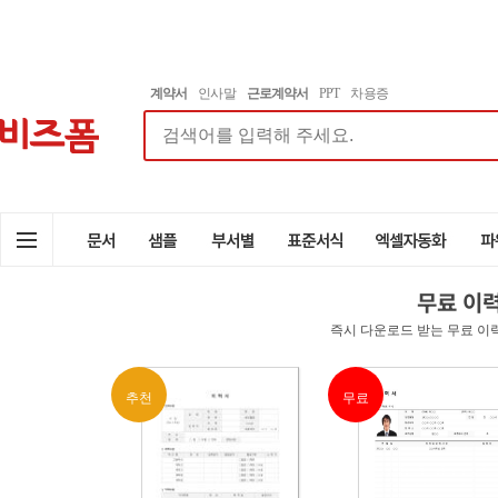
계약서
인사말
근로계약서
PPT
차용증
무료 이
즉시 다운로드 받는 무료 이
추천
무료