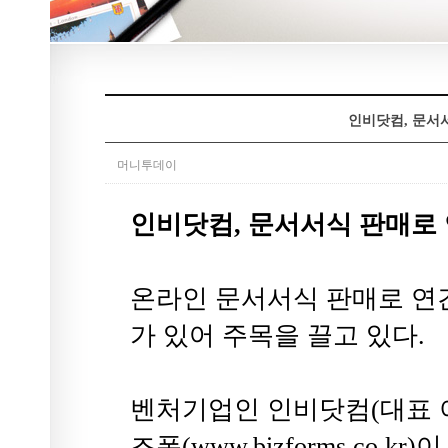
인비닷컴, 문서서
머니투데이
인비닷컴, 문서서식 판매로 
온라인 문서서식 판매로 연간
가 있어 주목을 끌고 있다.
벤처기업인 인비닷컴(대표 
즈폼(www.bizforms.co.