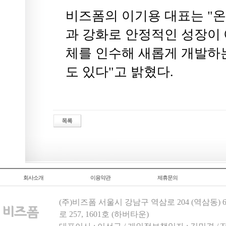
비즈폼의 이기용 대표는 "
과 강화로 안정적인 성장이 
체를 인수해 새롭게 개발하
도 있다"고 밝혔다.
회사소개
이용약관
제휴문의
(주)비즈폼 서울시 강남구 역삼로 204 (역삼동)
로 257, 1601호 (하버타운)