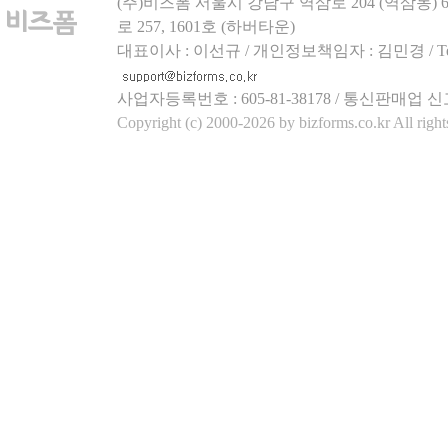
(주)비즈폼 서울시 강남구 역삼로 204 (역삼동)
로 257, 1601호 (하버타운)
대표이사 : 이선규 / 개인정보책임자 : 김민경 / Tel.158
사업자등록번호 : 605-81-38178 / 통신판매업 신
Copyright (c) 2000-2026 by bizforms.co.kr All right
[변호사 작성샘플] 부동
계약서