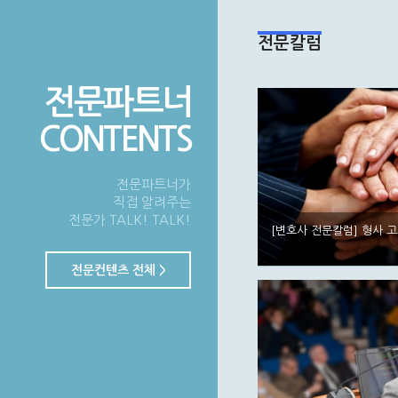
전문칼럼
전문파트너
CONTENTS
전문파트너가
직접 알려주는
전문가 TALK! TALK!
[변호사 전문칼럼] 형사 
전문컨텐츠 전체 >
[변호사 해설] 지불각서(