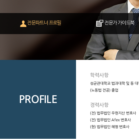
전문파트너 프로필
전문가 가이드북
학력사항
성균관대학교 법과대학 및 동 
(노동법 전공) 졸업
PROFILE
경력사항
(전) 법무법인 우현지산 변호사
(전) 법무법인 Afex 변호사
(현) 법무법인 혜명 변호사