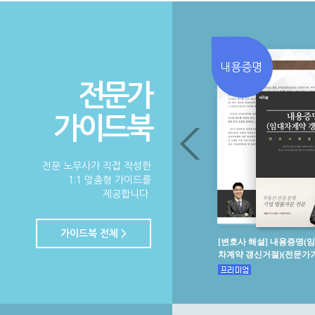
내용증명
전문가
가이드북
전문 노무사가 직접 작성한
1:1 맞춤형 가이드를
제공합니다.
가이드북 전체 >
[변호사 해설] 내용증명(
차계약 갱신거절)(전문가가