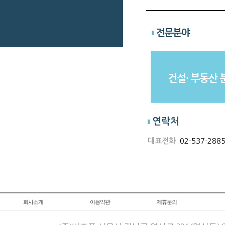
[변호사 작성샘플] 음악
사용계약서
연락처
대표전화
02-537-288
회사소개
이용약관
제휴문의