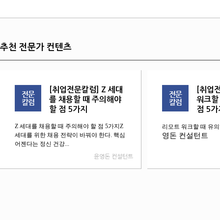
추천 전문가 컨텐츠
[취업전문칼럼] Z 세대
[취업
를 채용할 때 주의해야
워크할
할 점 5가지
점 5가
Z 세대를 채용할 때 주의해야 할 점 5가지Z
리모트 워크할 때 유의
세대를 위한 채용 전략이 바꿔야 한다. 핵심
영돈 컨설턴트
어젠다는 정신 건강...
윤영돈 컨설턴트