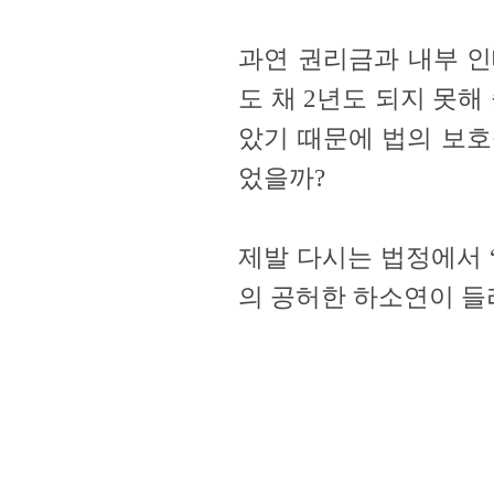
과연 권리금과 내부 인
도 채 2년도 되지 못
았기 때문에 법의 보호
었을까?
제발 다시는 법정에서 
의 공허한 하소연이 들