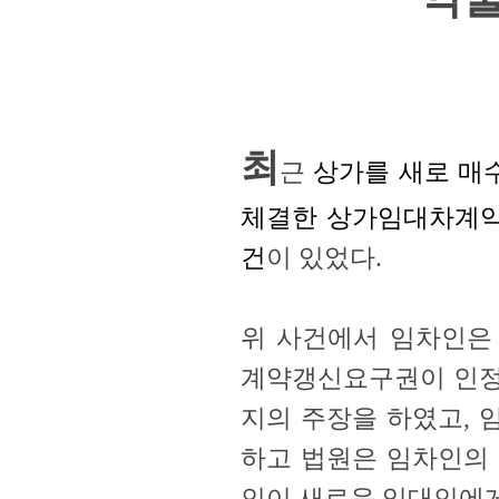
최
근
상가를 새로 매
체결한 상가임대차계약
건
이 있었다.
위 사건에서 임차인은
계약갱신요구권이 인정
지의 주장을 하였고, 
하고 법원은 임차인의 
인이 새로운 임대인에게