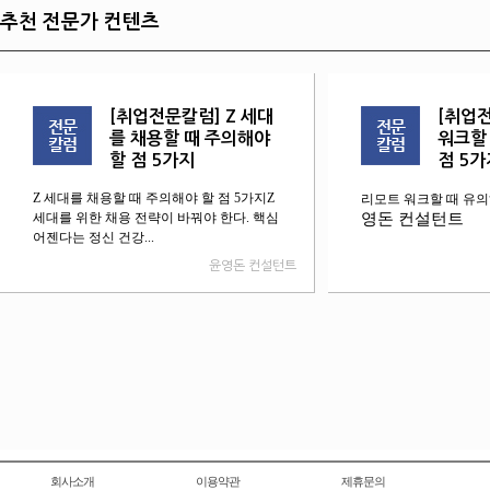
추천 전문가 컨텐츠
[취업전문칼럼] Z 세대
[취업
를 채용할 때 주의해야
워크할
할 점 5가지
점 5가
Z 세대를 채용할 때 주의해야 할 점 5가지Z
리모트 워크할 때 유의
세대를 위한 채용 전략이 바꿔야 한다. 핵심
영돈 컨설턴트
어젠다는 정신 건강...
윤영돈 컨설턴트
회사소개
이용약관
제휴문의