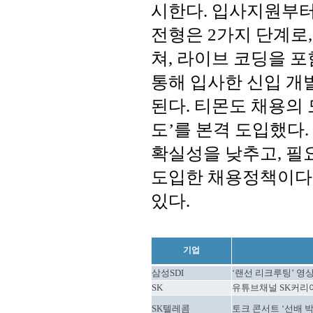
시한다. 입사지원부터
전형은 2가지 단계로
쳐, 라이브 코딩을 
통해 입사한 신입 개
된다. 티몬도 채용의
도’를 본격 도입했다
확실성을 낮추고, 필
도입한 채용정책이다.
있다.
기업
삼성SDI
‘랜선 리크루팅’ 영
SK
유튜브채널 SK커리
SK텔레콤
토크 콘서트 ‘선배 박람