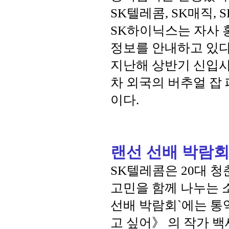
SK텔레콤, SK매직,
SK하이닉스는 자사
정보를 안내하고 있다. 
지난해 상반기 신입사
차 외국의 버추얼 잡
이다.
랜선 선배 박람회
SK텔레콤은 20대 청
고민을 함께 나누는 소
선배 박람회`에는 통
고 싶어》 의 작가 백