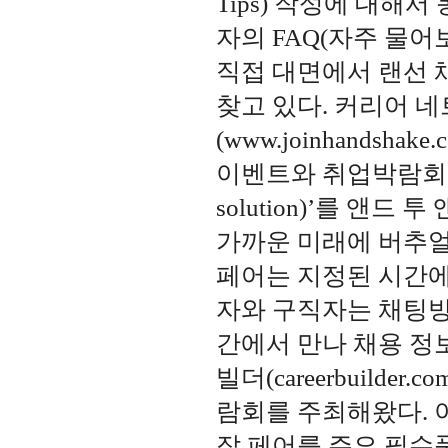
Tips) 작성에 대해
자의 FAQ(자주 물어
직접 대면에서 랜선 
찾고 있다. 커리어 
(www.joinhandsh
이벤트와 취업박람회를 주최
solution)’를 앤드 
가까운 미래에 버추얼(
페어는 지정된 시간에 
자와 구직자는 채팅방,
간에서 만나 채용 정
빌더(careerbuild
람회를 주최해왔다. 
잡 페어를 주요 필수