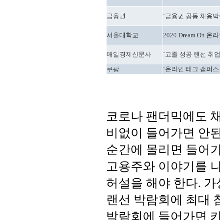
금융권
‘금융권 공동 채용
서울대학교
2020 Dream On 온
매일경제신문사
`고졸 성공 랜선 취
쿠팡
‘온라인 테크 캠퍼스
코로나 팬더믹에도 채
비없이 들어가면 안된
순간에 몰리면 들어가
고용주와 이야기를 나
허설을 해야 한다. 
랜선 박람회에 최대 
박람회에 들어가면 카