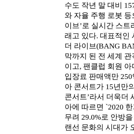
수도 작년 말 대비 1
와 자율 주행 로봇 등
이브’로 실시간 스트
래고 있다. 대표적인 
더 라이브(BANG BAN
막까지 된 전 세계 관객
이고, 팬클럽 회원 아
입장료 판매액만 250
아 콘서트가 15년만
콘서트’라서 더욱더 
아에 따르면 `2020
무려 29.0%로 안
랜선 문화의 시대가 