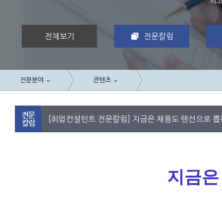
전체보기
전문칼럼
전문분야
콘텐츠
[취업컨설턴트 전문칼럼] 지금은 채용도 랜선으로 뽑
지금은