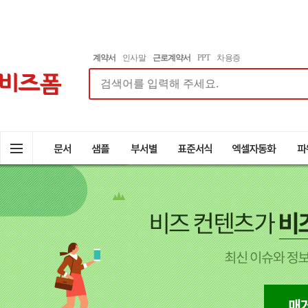
계약서
인사말
근로계약서
PPT
차용증