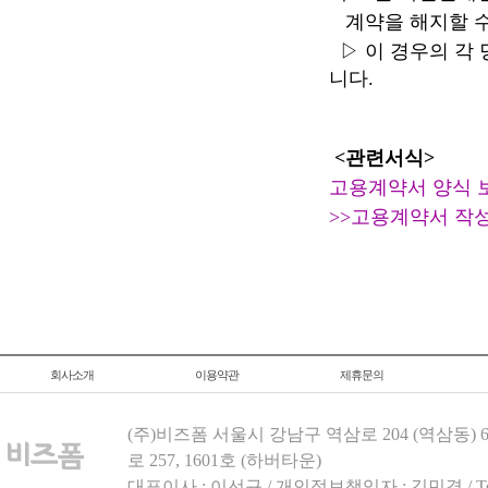
계약을 해지할 수
▷ 이 경우의 각
니다.
<
관련서식>
고용계약서 양식 
>>고용계약서 작
회사소개
이용약관
제휴문의
(주)비즈폼 서울시 강남구 역삼로 204 (역삼동)
로 257, 1601호 (하버타운)
대표이사 : 이선규 / 개인정보책임자 : 김민경 / Tel.158