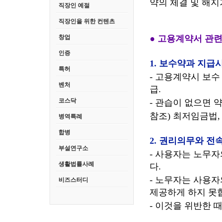
약의 체결 및 해
직장인 예절
직장인을 위한 컨텐츠
창업
● 고용계약서 관련
인증
1. 보수약과 지급
특허
- 고용계약시 보수
벤처
급.
코스닥
- 관습이 없으면 
참조) 최저임금법
병역특례
합병
2. 권리의무와 전
부설연구소
- 사용자는 노무자
생활법률사례
다.
- 노무자는 사용자
비즈스터디
제공하게 하지 못
- 이것을 위반한 