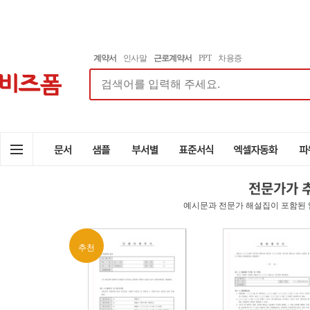
계약서
인사말
근로계약서
PPT
차용증
전문가가 
예시문과 전문가 해설집이 포함된 
추천