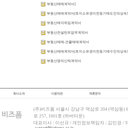
부동산매매계약서2
부동산매매계약서(토지소유권이전등기매도인의상속
부동산매각위임계약서
부동산컨설턴트업무계약서
부동산매매-건물매매계약서
부동산매매계약서(토지소유권이전등기매수인의상속
부동산명의신탁계약서
회사소개
이용약관
제휴문의
(주)비즈폼 서울시 강남구 역삼로 204 (역삼동)
로 257, 1601호 (하버타운)
대표이사 : 이선규 / 개인정보책임자 : 김민경 / Tel.158