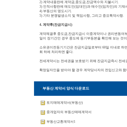
2) 계약내용란에 계약금,중도금,잔금액수와 지불시기.
3) 인적사항란에 매도인(임대인)과 매수인(임차인)의 기재사
4) 부동산의 명도시기.
5) 기타 분쟁발생소지 및 책임사항, 그리고 중요특약사항.
4. 계약후(잔금지급시)
계약체결후 중도금,잔금지급시 이중계약이나 권리변동여부를
일이 장기간인 경우 중도에 등기부등본을 확인해 보는 것이
소유권이전등기기간은 잔금지급일로부터 60일 이내로 하면
회 하에 처리하면 좋다.
전세계약시는 전세권을 보호받기 위해 잔금지급즉시 전세
확정일자인을 받아야 할 경우 계약당사자의 전입신고와 함께
부동산 계약서 양식 다운로드
토지매매계약서(부동산)
중개업자의 부동산매매계약서
부동산교환계약서1