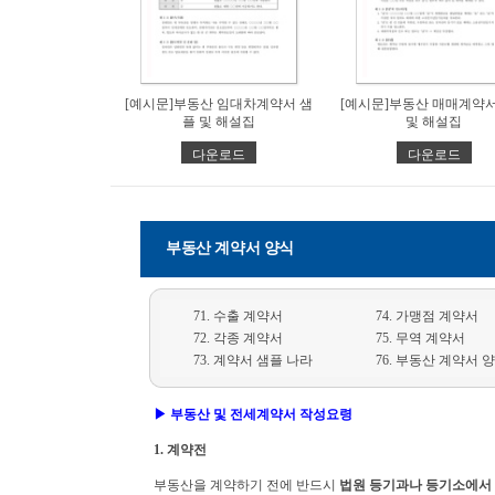
[예시문]부동산 임대차계약서 샘
[예시문]부동산 매매계약서
플 및 해설집
및 해설집
다운로드
다운로드
부동산 계약서 양식
71. 수출 계약서
74. 가맹점 계약서
72. 각종 계약서
75. 무역 계약서
73. 계약서 샘플 나라
76. 부동산 계약서 
▶ 부동산 및 전세계약서 작성요령
1. 계약전
부동산을 계약하기 전에 반드시
법원 등기과나 등기소에서