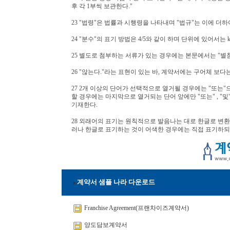
후 각 1부씩 보관한다."
23 "법령"은 법률과 시행령을 나타내며 "법규"는 이에 더하
24 "분수"의 표기 방법은 4/5와 같이 하며 단위에 있어서는
25 별도로 첨부하는 서류가 있는 경우에는 본문에서는 "별
26 "않는다."라는 표현이 있는 바, 계약서에는 구어체 보
27 2개 이상의 단어가 선택적으로 열거될 경우에는 "또는"
할 경우에는 마지막으로 열거되는 단어 앞에만 "또는" , "및" 을
기재한다.
28 외래어의 표기는 원칙적으로 발음나는 대로 한글로 변환
러나 한글로 표기하는 것이 어색한 경우에는 직접 표기하되
계약서 샘플 나라 다운로드
Franchise Agreement(프랜차이즈계약서)
양도담보계약서