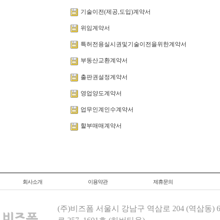
기술이전(제공,도입)계약서
위임계약서
특허전용실시권및기술이전을위한계약서
부동산교환계약서
출판권설정계약서
영업양도계약서
업무인계인수계약서
할부매매계약서
회사소개
이용약관
제휴문의
(주)비즈폼 서울시 강남구 역삼로 204 (역삼동)