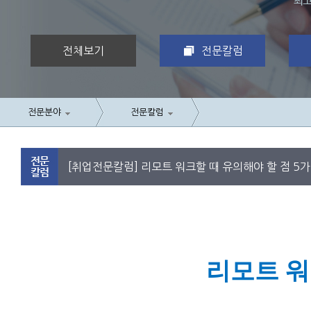
전체보기
전문칼럼
전문분야
전문칼럼
[취업전문칼럼] 리모트 워크할 때 유의해야 할 점 5
리모트 워