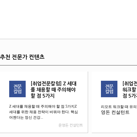
추천 전문가 컨텐츠
[취업전문칼럼] Z 세대
[취업
를 채용할 때 주의해야
워크할
할 점 5가지
점 5가
Z 세대를 채용할 때 주의해야 할 점 5가지Z
리모트 워크할 때 유의
세대를 위한 채용 전략이 바꿔야 한다. 핵심
영돈 컨설턴트
어젠다는 정신 건강...
윤영돈 컨설턴트