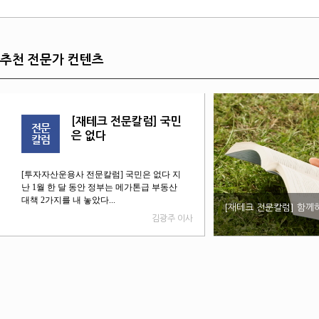
추천 전문가 컨텐츠
[재테크 전문칼럼] 국민
[재테크
은 없다
하는 
[투자자산운용사 전문칼럼] 국민은 없다 지
[투자자산운용사 전문
난 1월 한 달 동안 정부는 메가톤급 부동산
을 꿈꾸며시대는 특히
대책 2가지를 내 놓았다...
혹해져만 간다.얼마전 
[재테크 전문칼럼] 함께
김광주 이사