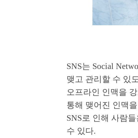
SNS
는
Social Netwo
맺고 관리할 수
있도
오프라인 인맥을 강
통해 맺어진 인
맥을
SNS
로 인해 사람들
수 있다
.