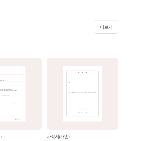
더보기
)
사직서(개인)
사직서(기