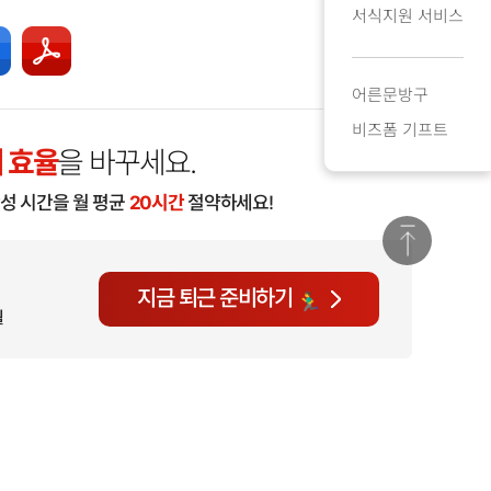
서식지원 서비스
어른문방구
비즈폼 기프트
 효율
을 바꾸세요.
작성 시간을 월 평균
20시간
절약하세요!
지금 퇴근 준비하기
월