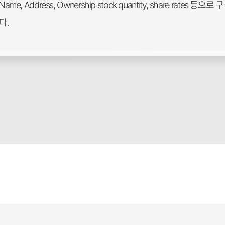
me, Address, Ownership stock quantity, share rates
다.