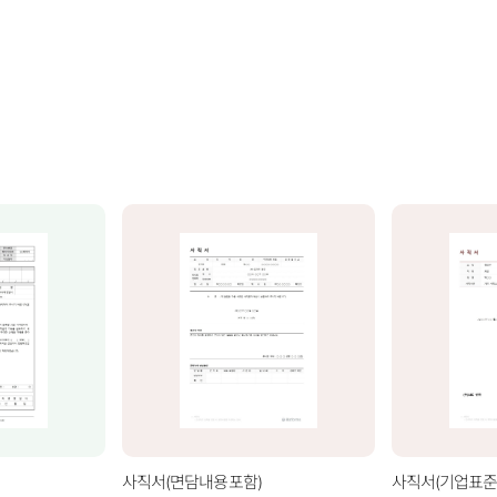
사직서(면담내용포함)
사직서(기업표준