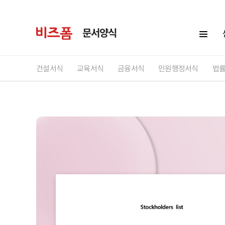
문서양식
건설서식
교육서식
금융서식
민원행정서식
법