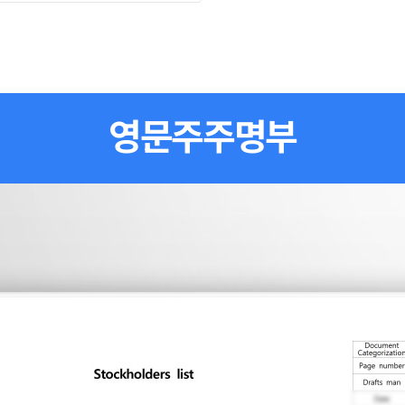
영문주주명부