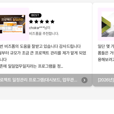
BEST
choirar***
님이
비즈폼을 추천합니다.
번 비즈폼의 도움을 잘받고 있습니다 감사드립니다
일단 몇 
월부터 규모가 조금 큰 프로젝트 관리를 제가 맡게 되었
폼들은 거
니다
용해보려고 
존에 일일업무일지라는 프로그램을 정...
로젝트 일정관리 프로그램(대시보드, 업무관리,
[2026
별관리, 월별관리, 담당자별관리, 부서별관리)