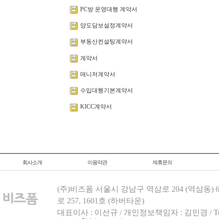
PC방 운영대행 계약서
양도담보설정계약서
부동산컨설팅계약서
계약서
매니저계약서
수입대행기본계약서
KICC계약서
회사소개
이용약관
제휴문의
(주)비즈폼 서울시 강남구 역삼로 204 (역삼동)
로 257, 1601호 (하버타운)
대표이사 : 이선규 / 개인정보책임자 : 김민경 / Tel.158