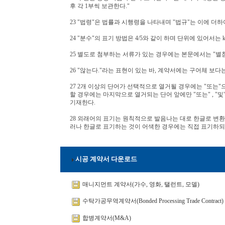
후 각 1부씩 보관한다."
23 "법령"은 법률과 시행령을 나타내며 "법규"는 이에 더하
24 "분수"의 표기 방법은 4/5와 같이 하며 단위에 있어서는
25 별도로 첨부하는 서류가 있는 경우에는 본문에서는 "별
26 "않는다."라는 표현이 있는 바, 계약서에는 구어체 보
27 2개 이상의 단어가 선택적으로 열거될 경우에는 "또는"
할 경우에는 마지막으로 열거되는 단어 앞에만 "또는" , "및" 을
기재한다.
28 외래어의 표기는 원칙적으로 발음나는 대로 한글로 변환
러나 한글로 표기하는 것이 어색한 경우에는 직접 표기하되
시공 계약서 다운로드
매니지먼트 계약서(가수, 영화, 탤런트, 모델)
수탁가공무역계약서(Bonded Processing Trade Contract)
합병계약서(M&A)