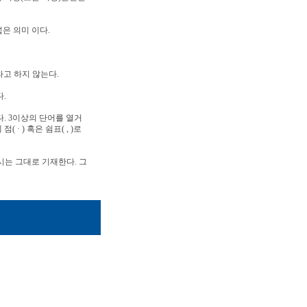
넓은 의미 이다.
라고 하지 않는다.
.
. 3이상의 단어를 열거
· ) 혹은 쉼표( , )로
시는 그대로 기재한다. 그