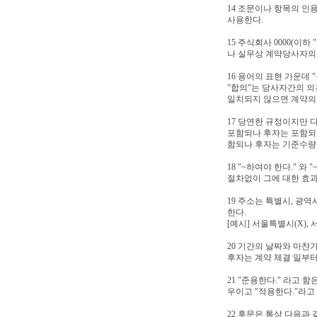
14 조문이나 항목의 인
사용한다.
15 주식회사 0000(이
나 실무상 계약당사자의 
16 용어의 표현 가운데 
"합의"는 당사자간의 의
일치되지 않으면 계약의 
17 당연한 규정이지만 
포함되나 후자는 포함되지
함되나 후자는 기준수량
18 "~하여야 한다." 
절차없이 그에 대한 효과
19 주소는 특별시, 광역
한다.
[예시] 서울특별시(X), 서
20 기간의 날짜와 마찬
후자는 계약 체결 일부터
21 "준용한다." 라고
우이고 "적용한다."라고
22 후문은 통상 다음과