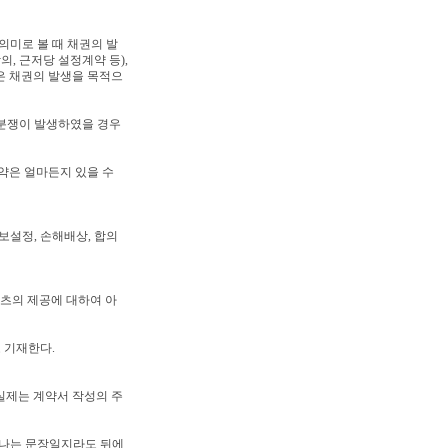
의미로 볼 때 채권의 발
, 근저당 설정계약 등),
은 채권의 발생을 목적으
 분쟁이 발생하였을 경우
약은 얼마든지 있을 수
담보설정, 손해배상, 합의
콘텐츠의 제공에 대하여 아
 기재한다.
 실제는 계약서 작성의 주
끝나는 문장일지라도 뒤에