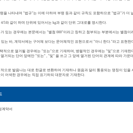
행령을 나타내며 "법규"는 이에 더하여 부령 등과 같이 규칙도 포함하므로 "법규"가 더 
은 4/5와 같이 하며 단위에 있어서는 kg과 같이 단위 그대로를 명시한다.
류가 있는 경우에는 본문에서는 "별첨 000"이라고 칭하고 첨부되는 부분에서는 별첨이
현이 있는 바, 계약서에는 구어체 보다는 문어체적인 표현으로서 "아니 한다."라고 표현한다
 선택적으로 열거될 경우에는 "또는"으로 기재하며, 병렬적인 경우에는 "및"으로 기재한다
되는 단어 앞에만 "또는" , "및" 을 쓰고 그 앞에 열거된 단어의 관계에 따라 가운데 점( 
칙적으로 발음나는 대로 한글로 변환하여 기재하나 원음과 달리 통용되는 명칭이 있을 
것이 어색한 경우에는 직접 표기하되 대문자로 기재한다.
드
정계약서