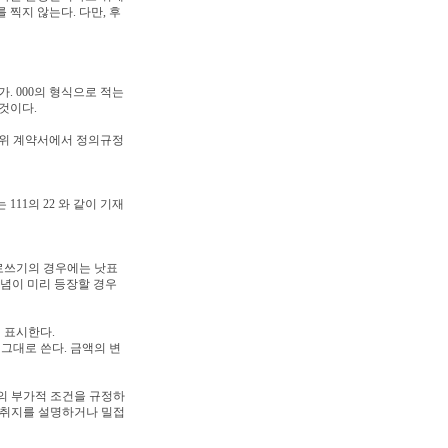
찍지 않는다. 다만, 후
가. 000의 형식으로 적는
것이다.
상위 계약서에서 정의규정
11의 22 와 같이 기재
 세로쓰기의 경우에는 낫표
개념이 미리 등장할 경우
 표시한다.
를 그대로 쓴다. 금액의 변
미의 부가적 조건을 규정하
단의 취지를 설명하거나 밀접