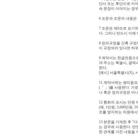
단서 또는 후단으로 이어
속 문장이 이어지는 경
6 조문과 조문의 내용은
7 조문은 제0조로 표기하며
다. 그러나 반드시 이에
8 정의규정을 간혹 규정
이 규정되어 있다면 하
9 계약서는 한글전용으
10 주소는 특별시, 광역
한다.
[예시] 서울특별시(X), 서
11 계약서에는 쌍따옴표(
(「 」)를 사용한다. 
나 혹은 정의규정은 아니
12 통화의 표시는 만
(예, 1만원, 5,000만
조를 방지하는 차원에서 "
13 본문을 기재한 후 "
는 경우에 사용한다. 반면
한 관계를 가진 내용을 