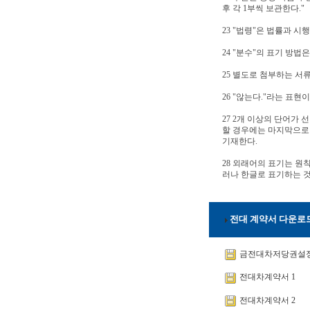
후 각 1부씩 보관한다."
23 "법령"은 법률과 시
24 "분수"의 표기 방법
25 별도로 첨부하는 서
26 "않는다."라는 표
27 2개 이상의 단어가
할 경우에는 마지막으로 열거
기재한다.
28 외래어의 표기는 원
러나 한글로 표기하는 
전대 계약서 다운로
금전대차저당권설
전대차계약서 1
전대차계약서 2