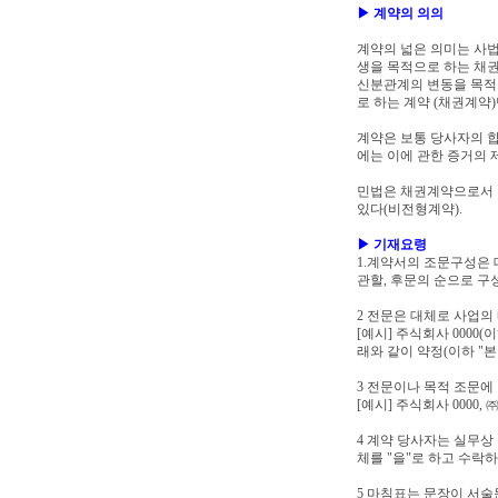
▶ 계약의 의의
계약의 넓은 의미는 사법
생을 목적으로 하는 채권
신분관계의 변동을 목적으
로 하는 계약 (채권계약
계약은 보통 당사자의 
에는 이에 관한 증거의
민법은 채권계약으로서 1
있다(비전형계약).
▶ 기재요령
1.계약서의 조문구성은 대
관할, 후문의 순으로 구
2 전문은 대체로 사업의
[예시] 주식회사 0000
래와 같이 약정(이하 "본
3 전문이나 목적 조문에
[예시] 주식회사 0000,
4 계약 당사자는 실무상
체를 "을"로 하고 수락
5 마침표는 문장이 서술