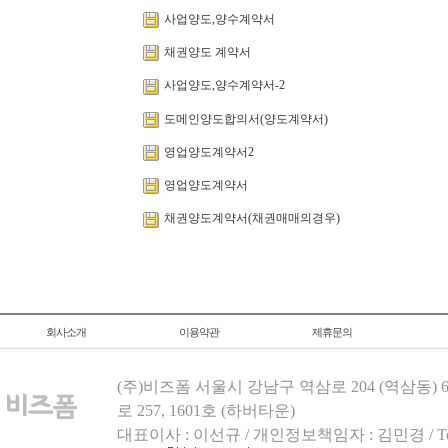
사업양도,양수계약서
채권양도 계약서
사업양도,양수계약서-2
도메인양도합의서(양도계약서)
영업양도계약서2
영업양도계약서
채권양도계약서(채권매매의경우)
회사소개
이용약관
제휴문의
(주)비즈폼 서울시 강남구 역삼로 204 (역삼동)
로 257, 1601호 (하버타운)
대표이사 : 이선규 / 개인정보책임자 : 김민경 / Tel.158