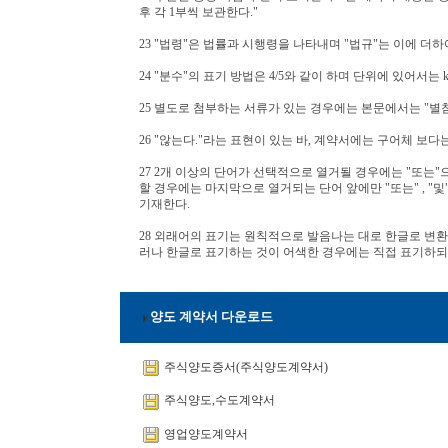
후 각 1부씩 보관한다."
23 "법령"은 법률과 시행령을 나타내며 "법규"는 이에 더하
24 "분수"의 표기 방법은 4/5와 같이 하며 단위에 있어서는
25 별도로 첨부하는 서류가 있는 경우에는 본문에서는 "별
26 "않는다."라는 표현이 있는 바, 계약서에는 구어체 보
27 2개 이상의 단어가 선택적으로 열거될 경우에는 "또는"
할 경우에는 마지막으로 열거되는 단어 앞에만 "또는" , "및" 을
기재한다.
28 외래어의 표기는 원칙적으로 발음나는 대로 한글로 변환
러나 한글로 표기하는 것이 어색한 경우에는 직접 표기하되
양도 계약서 다운로드
주식양도증서(주식양도계약서)
주식양도,수도계약서
영업양도계약서