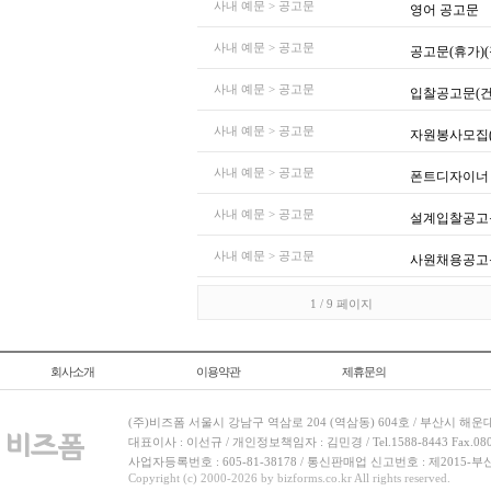
사내 예문 > 공고문
영어 공고문
사내 예문 > 공고문
공고문(휴가)
사내 예문 > 공고문
입찰공고문(
사내 예문 > 공고문
자원봉사모집(
사내 예문 > 공고문
폰트디자이너
사내 예문 > 공고문
설계입찰공고
사내 예문 > 공고문
사원채용공고
1 / 9 페이지
회사소개
이용약관
제휴문의
(주)비즈폼 서울시 강남구 역삼로 204 (역삼동) 604호 / 부산시 해운
대표이사 : 이선규 / 개인정보책임자 : 김민경 / Tel.1588-8443 Fax.080-
사업자등록번호 : 605-81-38178 / 통신판매업 신고번호 : 제2015-부
Copyright (c) 2000-2026 by bizforms.co.kr All rights reserved.