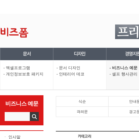
- 엑셀프로그램
- 문서 디자인
- 비즈니스 예문
- 개인정보보호 패키지
- 인테리어 데코
- 셀프 행사관리
식순
안내
비즈니스 예문
격려문
경고
ㆍ 인사말