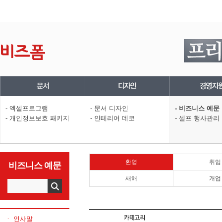
- 엑셀프로그램
- 문서 디자인
- 비즈니스 예문
- 개인정보보호 패키지
- 인테리어 데코
- 셀프 행사관리
환영
취임
비즈니스 예문
새해
개업
ㆍ 인사말