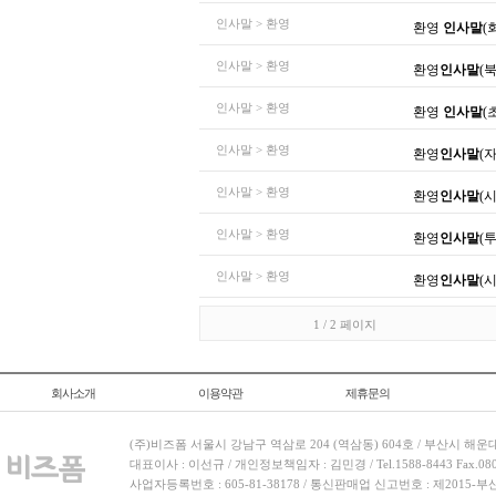
인사말 > 환영
환영
인사말
(
인사말 > 환영
환영
인사말
(
인사말 > 환영
환영
인사말
(
인사말 > 환영
환영
인사말
(
인사말 > 환영
환영
인사말
(
인사말 > 환영
환영
인사말
(
인사말 > 환영
환영
인사말
(
1 / 2 페이지
회사소개
이용약관
제휴문의
(주)비즈폼 서울시 강남구 역삼로 204 (역삼동) 604호 / 부산시 해운
대표이사 : 이선규 / 개인정보책임자 : 김민경 / Tel.1588-8443 Fax.080-
사업자등록번호 : 605-81-38178 / 통신판매업 신고번호 : 제2015-부