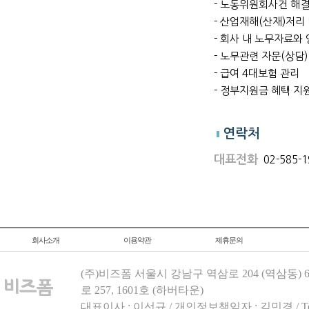
- 노동위원회사건 해결
- 산업재해(산재)저리
- 회사 내 노무자료와
- 노무관련 자문(상담)
- 급여 4대보험 관리
- 정부지원금 혜택 지
연락처
대표전화
02-585
회사소개
이용약관
제휴문의
(주)비즈폼 서울시 강남구 역삼로 204 (역삼동)
로 257, 1601호 (하버타운)
대표이사 : 이선규 / 개인정보책임자 : 김민경 / Tel.158