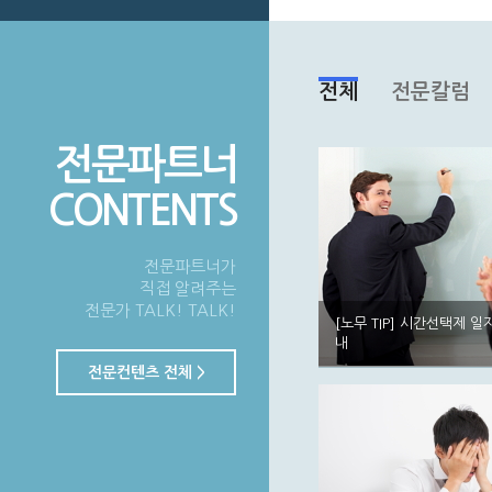
전체
전문칼럼
전문파트너
CONTENTS
전문파트너가
직접 알려주는
전문가 TALK! TALK!
[노무 TIP] 시간선택제 
내
전문컨텐츠 전체 >