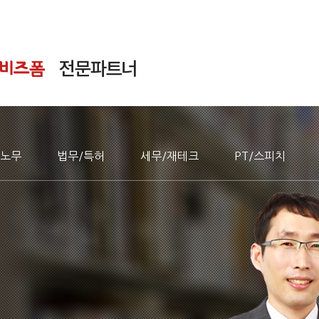
노무
법무/특허
세무/재테크
PT/스피치