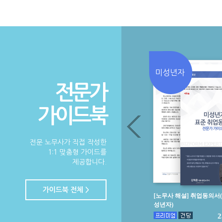
미성년자
전문가
가이드북
전문 노무사가 직접 작성한
1:1 맞춤형 가이드를
제공합니다.
가이드북 전체 >
[노무사 해설] 취업동의서(미
[노무사 해설] 인턴약정서
성년자)
춤형서식)
23,000원
2