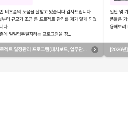
번 비즈폼의 도움을 잘받고 있습니다 감사드립니다
일단 몇 
월부터 규모가 조금 큰 프로젝트 관리를 제가 맡게 되었
폼들은 거
니다
용해보려고 
존에 일일업무일지라는 프로그램을 정...
로젝트 일정관리 프로그램(대시보드, 업무관리,
[2026
별관리, 월별관리, 담당자별관리, 부서별관리)