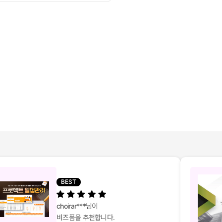
BEST
choirar***
님이
비즈폼을 추천합니다.