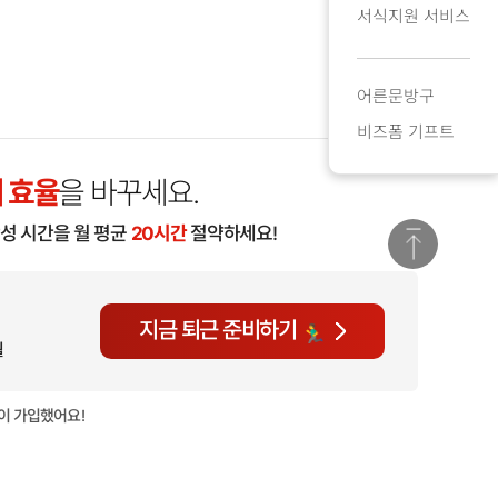
서식지원 서비스
어른문방구
비즈폼 기프트
 효율
을 바꾸세요.
작성 시간을 월 평균
20시간
절약하세요!
지금 퇴근 준비하기
월
이 가입했어요!
현재
859명