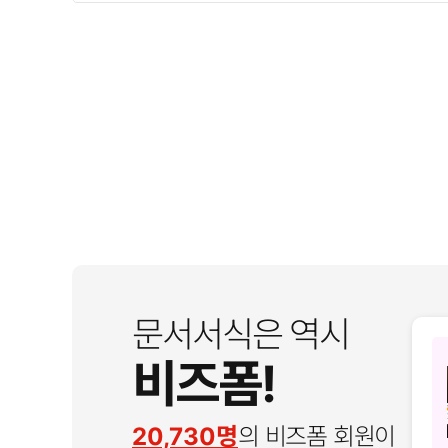
문서서식은 역시
비즈폼!
20,730명
의 비즈폼 회원이