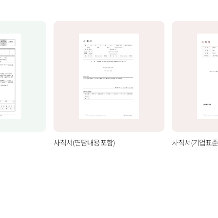
사직서(면담내용포함)
사직서(기업표준