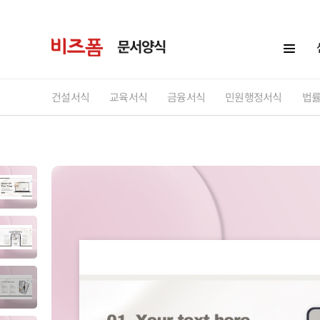
문서양식
건설서식
교육서식
금융서식
민원행정서식
법