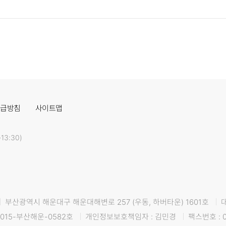
취급방침
사이트맵
13:30)
부산광역시 해운대구 해운대해변로 257 (우동, 하버타운) 1601호
015-부산해운-0582호
개인정보보호책임자 : 김민경
팩스번호 : 0