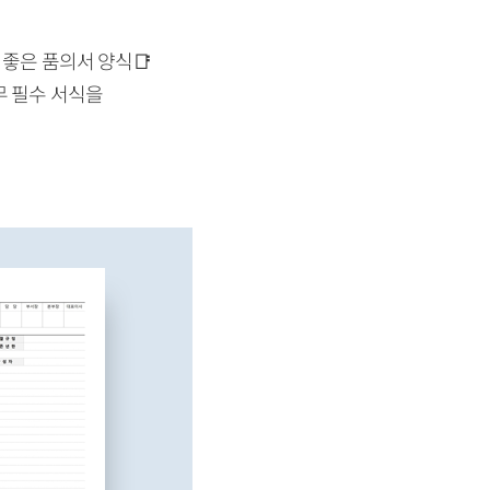
 좋은 품의서 양식📑
무 필수 서식을