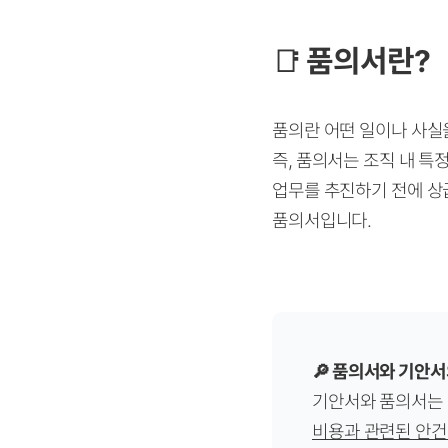
📑
품의서란?
품의란 어떤 일이나 사실
즉, 품의서는 조직 내 
업무를 추진하기 전에 상
품의서입니다.
🔎 품의서와 기안서
기안서와 품의서는 
비용과 관련된 안건