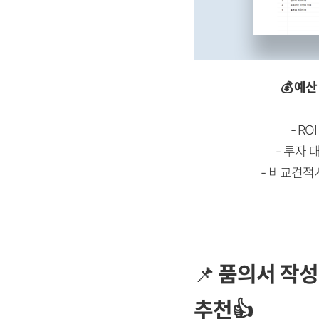
💰 예
- RO
- 투자 
- 비교견적
📌
품의서 작성
추천👍