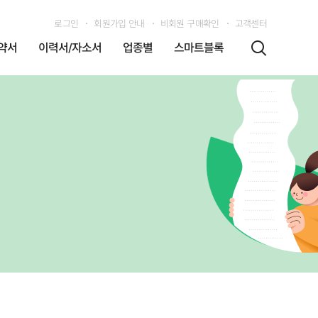
로그인
회원가입 안내
비회원 구매확인
고객센터
약서
이력서/자소서
업종별
스마트블록