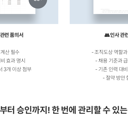
산 관련 품의서
👥 인사 관
I 계산 필수
-
조직도상 역할과
대비 효과 명시
-
채용 기준과 급
서 3개 이상 첨부
-
기존 인력 대비
-
절약 방안 
부터 승인까지! 한 번에 관리할 수 있는