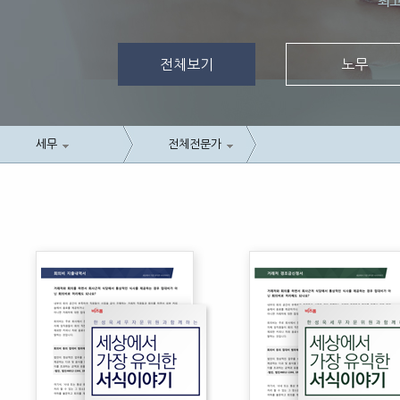
전체보기
노무
세무
전체전문가