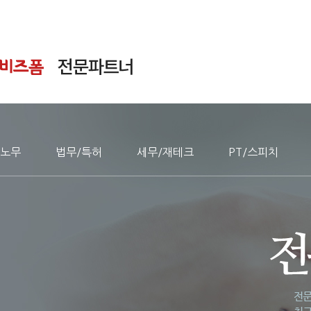
노무
법무/특허
세무/재테크
PT/스피치