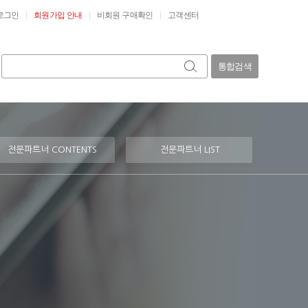
로그인
회원가입 안내
비회원 구매확인
고객센터
통합검색
전문파트너 CONTENTS
전문파트너 LIST