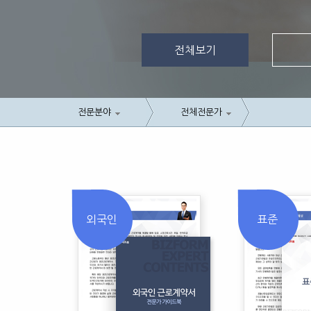
전체보기
전문분야
전체전문가
외국인
표준