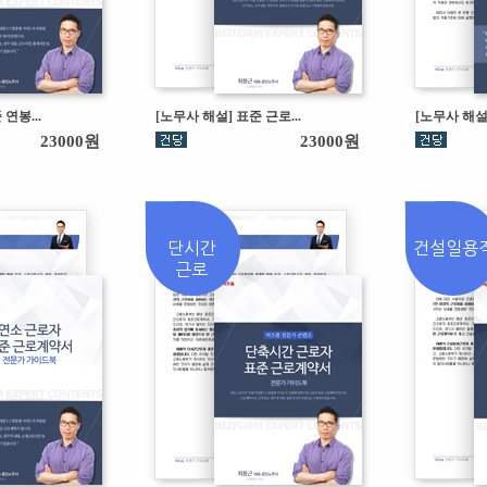
연봉...
[노무사 해설] 표준 근로...
[노무사 해설
23000원
23000원
단시간
건설일용
근로