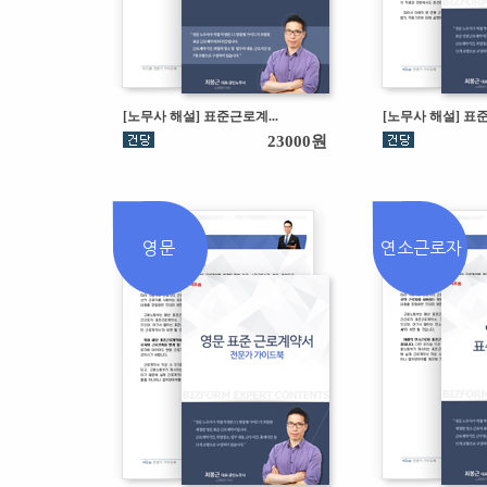
[노무사 해설] 표준근로계...
[노무사 해설] 표준 
23000원
영문
연소근로자