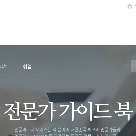
스피치
취업