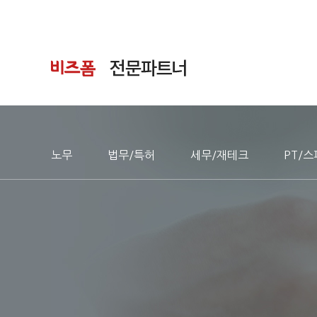
노무
법무/특허
세무/재테크
PT/