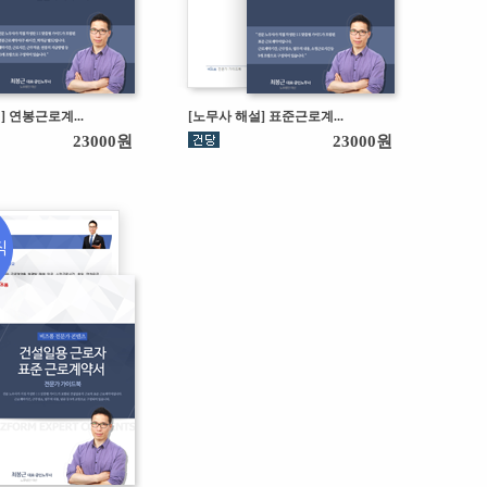
] 연봉근로계...
[노무사 해설] 표준근로계...
23000원
23000원
직