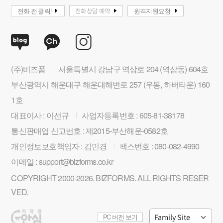
전화상담 예약
전화 전 클릭!
원격지원요청
(주)비즈폼
서울특별시 강남구 역삼로 204 (역삼동) 604호
부산광역시 해운대구 해운대해변로 257 (우동, 하버타운) 160
1호
대표이사 : 이선규
사업자등록번호 : 605-81-38178
통신판매업 신고번호 : 제2015-부산해운-0582호
개인정보보호책임자 : 김민경
팩스번호 : 080-082-4990
이메일 : support@bizforms.co.kr
COPYRIGHT 2000-2026. BIZFORMS. ALL RIGHTS RESER
VED.
Family Site
PC 버전 보기