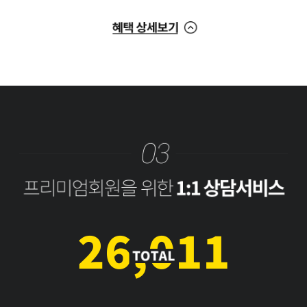
30,562