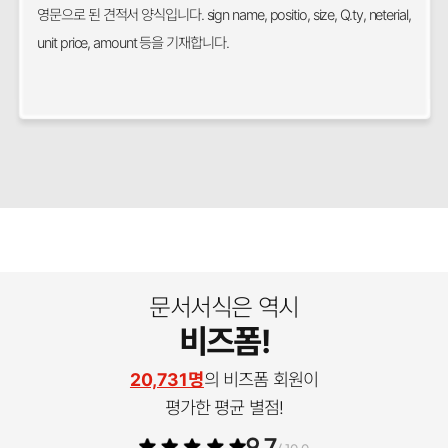
영문으로 된 견적서 양식입니다. sign name, positio, size, Q.ty, neterial,
unit price, amount 등을 기재합니다.
문서서식은 역시
비즈폼!
20,731명
의 비즈폼 회원이
평가한 평균 별점!
9.7