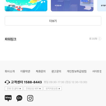
더보기
파워링크
광고신청
회사소개
이용약관
제휴문의
광고문의
개인정보취급방침
사이트맵
고객센터 1588-8443
평일 09:30-17:30 (점심 12:30-13:30)
전화 전 클릭!
전화상담 예약
원격지원요청