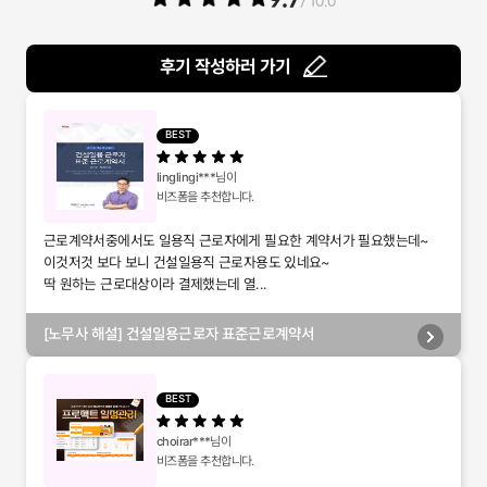
/ 10.0
후기 작성하러 가기
BEST
linglingi***
님이
비즈폼을 추천합니다.
근로계약서중에서도 일용직 근로자에게 필요한 계약서가 필요했는데~
이것저것 보다 보니 건설일용직 근로자용도 있네요~
딱 원하는 근로대상이라 결제했는데 열...
[노무사 해설] 건설일용근로자 표준근로계약서
BEST
choirar***
님이
비즈폼을 추천합니다.