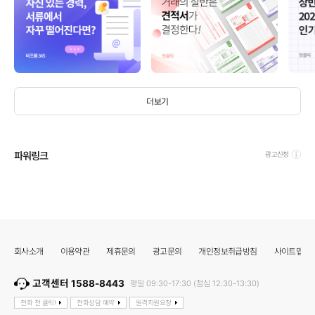
더보기
파워링크
광고신청
회사소개
이용약관
제휴문의
광고문의
개인정보취급방침
사이트맵
고객센터 1588-8443
평일 09:30-17:30 (점심 12:30-13:30)
전화 전 클릭!
전화상담 예약
원격지원요청