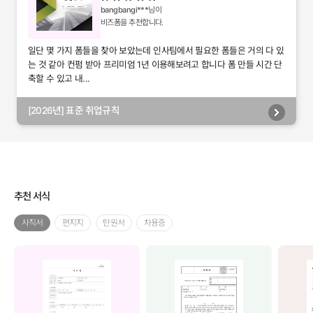
bangbangi***
님이
비즈폼을 추천합니다.
일단 몇 가지 폼들을 찾아 보았는데 인사팀에서 필요한 폼들은 거의 다 있
는 것 같아 컨펌 받아 프리미엄 1년 이용해보려고 합니다 폼 만들 시간 단
축할 수 있고 내...
[2026년] 표준 취업규칙
추천 서식
사직서
편지지
탄원서
차용증