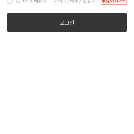
로그인 상태유지
아이디
/
비밀번호찾기
무료회원가입
로그인