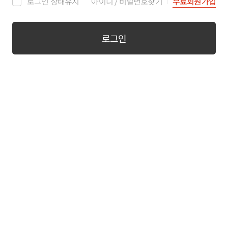
로그인 상태유지
아이디
/
비밀번호찾기
무료회원가입
로그인