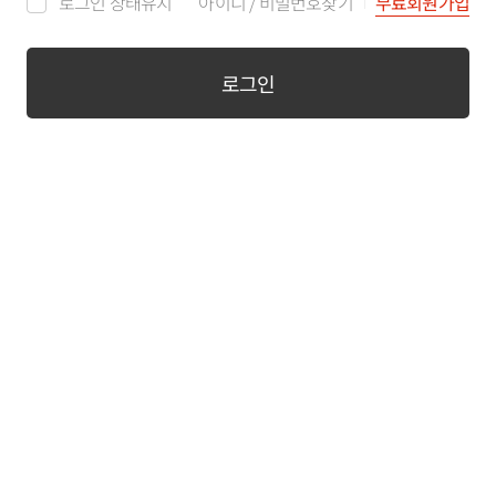
로그인 상태유지
아이디
/
비밀번호찾기
무료회원가입
로그인