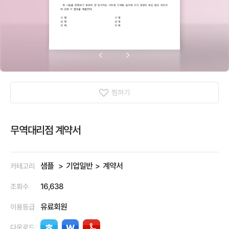
찜하기
무역대리점 계약서
샘플
기업일반
계약서
카테고리
16,638
조회수
유료회원
이용등급
다운로드