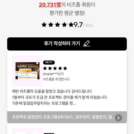
20,731명
의 비즈폼 회원이
평가한 평균 별점!
9.7
/ 10.0
후기 작성하러 가기
BEST
choirar***
님이
비즈폼을 추천합니다.
매번 비즈폼의 도움을 잘받고 있습니다 감사드립니다
7월부터 규모가 조금 큰 프로젝트 관리를 제가 맡게 되었습니다
기존에 일일업무일지라는 프로그램을 정...
프로젝트 일정관리 프로그램(대시보드, 업무관리, 일별관리, 월
별관리, 담당자별관리, 부서별관리)