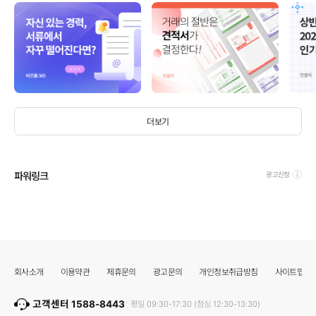
더보기
파워링크
광고신청
회사소개
이용약관
제휴문의
광고문의
개인정보취급방침
사이트맵
고객센터 1588-8443
평일 09:30-17:30 (점심 12:30-13:30)