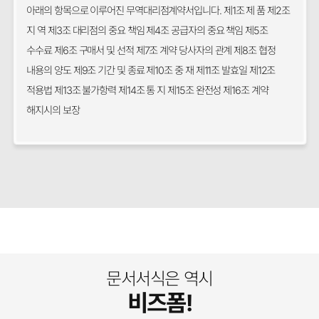
아래의 항목으로 이루어진 무역대리점계약서입니다. 제1조 제 품 제2조
지 역 제3조 대리점의 중요 책임 제4조 공급자의 중요 책임 제5조
수수료 제6조 구매서 및 선적 제7조 계약 당사자의 관계 제8조 협정
내용의 양도 제9조 기간 및 종료 제10조 중 재 제11조 발효일 제12조
적용법 제13조 불가항력 제14조 통 지 제15조 완전성 제16조 계약
해지시의 보장
문서서식은 역시
비즈폼!