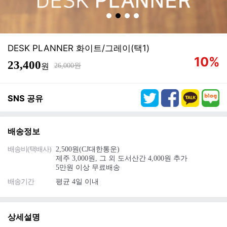
DESK PLANNER 화이트/그레이(택1)
할
10%
23,400
원
원
26,000
인
SNS 공유
배송정보
배송비(택배사)
2,500원(CJ대한통운)
제주 3,000원, 그 외 도서산간 4,000원 추가
5만원 이상 무료배송
배송기간
평균 4일 이내
상세설명