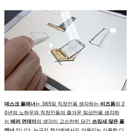
데스크 플래너
는 365일 직장인을 생각하는
비즈폼
의 2
0년의 노하우와 직장인들의 즐거운 일상만을 생각하
는
배러 먼데이
의 생각이 고스란히 담긴
쓰임새 많은 플
래너
입니다.
누구의 책상위에서도 어울리는 심플한 디