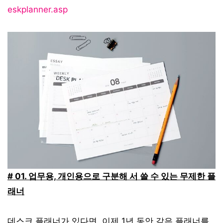
eskplanner.asp
# 01. 업무용, 개인용으로 구분해 서 쓸 수 있는 무제한 플
래너
데스크 플래너가 있다면, 이제 1년 동안 같은 플래너를