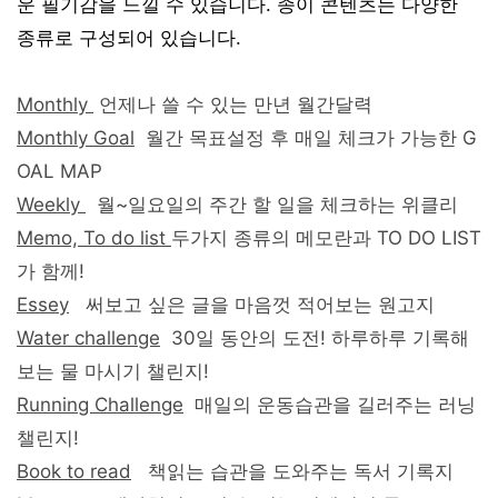
운 필기감을 느낄 수 있습니다. 종이 콘텐츠는 다양한
종류로 구성되어 있습니다.
Monthly
언제나 쓸 수 있는 만년 월간달력
Monthly Goal
월간 목표설정 후 매일 체크가 가능한 G
OAL MAP
Weekly
월~일요일의 주간 할 일을 체크하는 위클리
Memo, To do list
두가지 종류의 메모란과 TO DO LIST
가 함께!
Essey
써보고 싶은 글을 마음껏 적어보는 원고지
Water challenge
30일 동안의 도전! 하루하루 기록해
보는 물 마시기 챌린지!
Running Challenge
매일의 운동습관을 길러주는 러닝
챌린지!
Book to read
책읽는 습관을 도와주는 독서 기록지