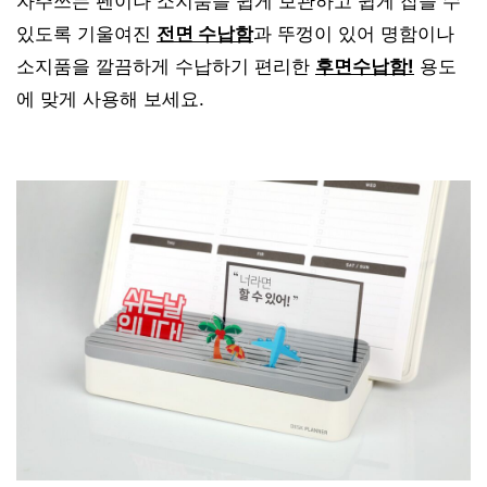
자주쓰는 펜이나 소지품을 쉽게 보관하고 쉽게 잡을 수
있도록 기울여진
전면 수납함
과 뚜껑이 있어 명함이나
소지품을 깔끔하게 수납하기 편리한
후면수납함!
용도
에 맞게 사용해 보세요.