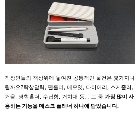
직장인들의 책상위에 놓여진 공통적인 물건은 몇가지나
될까요?탁상달력, 펜홀더, 메모잇, 다이어리, 스케줄러,
거울, 명함홀더, 수납함, 거치대 등... 그 중
가장 많이 사
용하는 기능을 데스크 플래너 하나에 담았습니다.