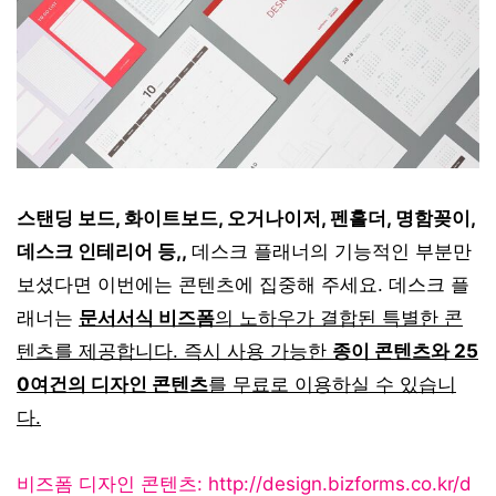
스탠딩 보드, 화이트보드, 오거나이저, 펜홀더, 명함꽂이,
데스크 인테리어 등,,
데스크 플래너의 기능적인 부분만
보셨다면 이번에는 콘텐츠에 집중해 주세요. 데스크 플
래너는
문서서식 비즈폼
의 노하우가 결합된 특별한 콘
텐츠를 제공합니다. 즉시 사용 가능한
종
이 콘텐츠와 25
0여건의 디자인 콘텐츠
를 무료로 이용하실 수 있습니
다.
비즈폼 디자인 콘텐츠:
http://design.bizforms.co.kr/d