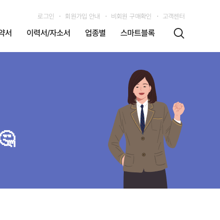
로그인
회원가입 안내
비회원 구매확인
고객센터
약서
이력서/자소서
업종별
스마트블록
🤔