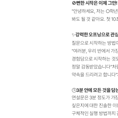
🚫
뻔한 시작은 이제 그만!
"안녕하세요, 저는 ○학년
봐도 될 것 같아요. 첫 
✨
강력한 오프닝으로 관심
질문으로 시작하는 방법이
"여러분, 우리 반에서 가
경험담으로 시작하는 것도
정말 감동받았습니다"처럼
약속을 드리려고 합니다"
🕒
3분 안에 모든 것을 담
연설문은 3분 정도가 가장
싶은지에 대한 진솔한 이유
구체적인 실행 방법까지 