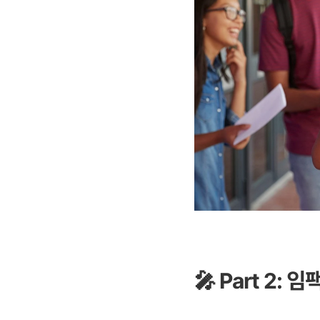
🎤 Part 2:
임팩