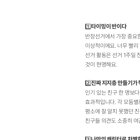
1️⃣
타이밍이 반이다
반장선거에서 가장 중요한 
이상적이에요. 너무 빨리
선거 활동은 선거 1주일 
것이 현명해요.
2️⃣
진짜 지지층 만들기가
인기 있는 친구 한 명보다
효과적입니다. 각 모둠별
평소에 잘 알지 못했던 
친구들 의견도 소중히 여
3️⃣
나만의 캐릭터로 차별