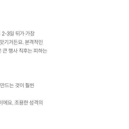
2-3일 뒤가 가장
빼앗기거든요. 본격적인
은 큰 행사 직후는 피하는
 만드는 것이 훨씬
이에요. 조용한 성격의