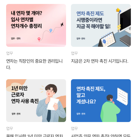
업무
업무
연차는 직장인의 중요한 권리입니
지금은 2차 연차 촉진 시기입니다.
다.
업무
업무
올해 입사한 1년 미만 근로자 연차
사업주 의무 연차 촉진! 안하면 모두