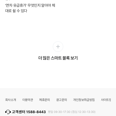
‘연차 유급휴가’ 무엇인지 알아야 제
대로 쉴 수 있다
더 많은 스마트 블록 보기
회사소개
이용약관
제휴문의
광고문의
개인정보취급방침
사이트맵
고객센터 1588-8443
평일 09:30-17:30 (점심 12:30-13:30)