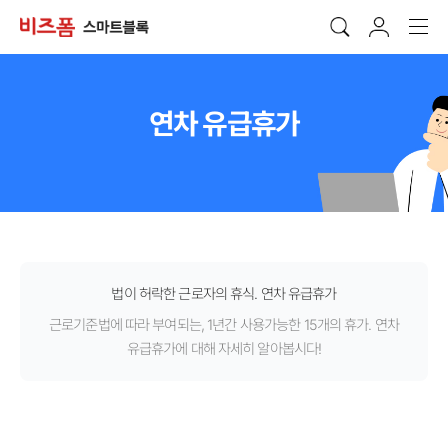
연차 유급휴가
법이 허락한 근로자의 휴식. 연차 유급휴가
근로기준법에 따라 부여되는, 1년간 사용가능한 15개의 휴가. 연차
유급휴가에 대해 자세히 알아봅시다!