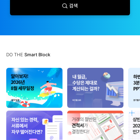
검색
DO THE
Smart Block