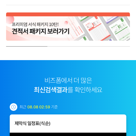
비즈폼에서 더 많은
최신검색결과
를 확인하세요
최근
08.08 02:59
기준