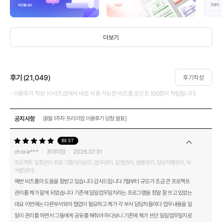
더보기
후기 (
21,049
)
후기작성
- 이용후기 작성 시 비즈샵에서 바로 사용 가능한 비즈폼 포인트 100점이 적립됩니다.
공지사항
[8월 1주차 프리미엄 이용후기 당첨 발표]
BEST
choirar***
프리미엄
2026.07.31
프로젝트 일정관리 프로그램(대시보드, 업무관리, 일별관리, 월별관리, 담당자별관리, 부
서별관리)
매번 비즈폼의 도움을 잘받고 있습니다 감사드립니다 7월부터 규모가 조금 큰 프로젝트
관리를 제가 맡게 되었습니다 기존에 일일업무일지라는 프로그램을 정말 잘 쓰고 있었는
데요 이번에는 다른부서와의 협업이 필요하고 제가 각 부서 담당자들마다 업무내용을 일
일이 관리를 하면서 그들에게 공유를 해줘야 하다보니 기존에 제가 쓰던 일일업무일지로