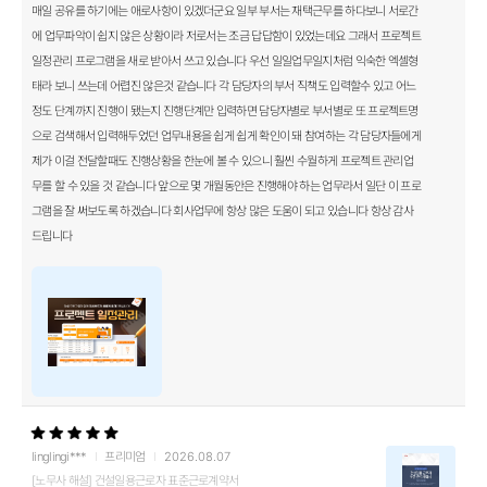
매일 공유를 하기에는 애로사항이 있겠더군요 일부 부서는 재택근무를 하다보니 서로간
에 업무파악이 쉽지 않은 상황이라 저로서는 조금 답답함이 있었는데요 그래서 프로젝트
일정관리 프로그램을 새로 받아서 쓰고 있습니다 우선 일일업무일지처럼 익숙한 엑셀형
태라 보니 쓰는데 어렵진 않은것 같습니다 각 담당자의 부서 직책도 입력할수 있고 어느
정도 단계까지 진행이 됐는지 진행단계만 입력하면 담당자별로 부서별로 또 프로젝트명
으로 검색해서 입력해두었던 업무내용을 쉽게 쉽게 확인이 돼 참여하는 각 담당자들에게
제가 이걸 전달할때도 진행상황을 한눈에 볼 수 있으니 훨씬 수월하게 프로젝트 관리업
무를 할 수 있을 것 같습니다 앞으로 몇 개월동안은 진행해야 하는 업무라서 일단 이 프로
그램을 잘 써보도록 하겠습니다 회사업무에 항상 많은 도움이 되고 있습니다 항상 감사
드립니다
linglingi***
프리미엄
2026.08.07
[노무사 해설] 건설일용근로자 표준근로계약서