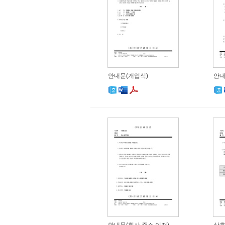
안내문(개업식)
안내