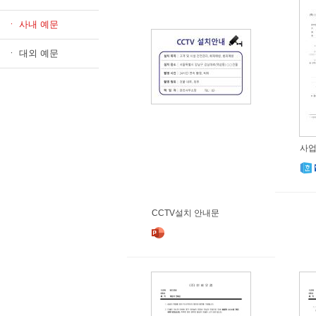
ㆍ 사내 예문
ㆍ 대외 예문
사업
CCTV설치 안내문