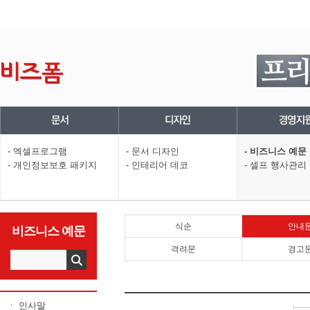
- 엑셀프로그램
- 문서 디자인
- 비즈니스 예문
- 개인정보보호 패키지
- 인테리어 데코
- 셀프 행사관리
식순
안내
비즈니스 예문
격려문
경고
ㆍ 인사말