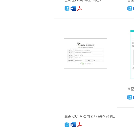
안내문(회사 주소 이전)
상호
표준
표준 CCTV 설치안내문(작성방..