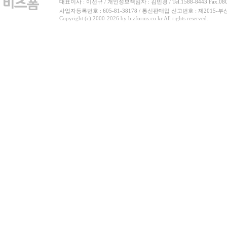
대표이사 : 이선규 / 개인정보책임자 : 김민경 / Tel.1588-8443 Fax.080-
사업자등록번호 : 605-81-38178 / 통신판매업 신고번호 : 제2015-부
Copyright (c) 2000-2026 by bizforms.co.kr All rights reserved.