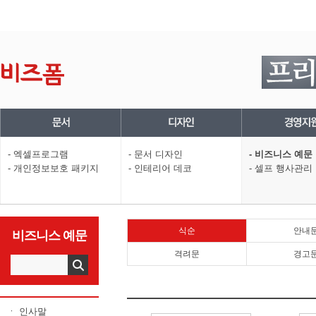
- 엑셀프로그램
- 문서 디자인
- 비즈니스 예문
- 개인정보보호 패키지
- 인테리어 데코
- 셀프 행사관리
식순
안내
비즈니스 예문
격려문
경고
ㆍ 인사말