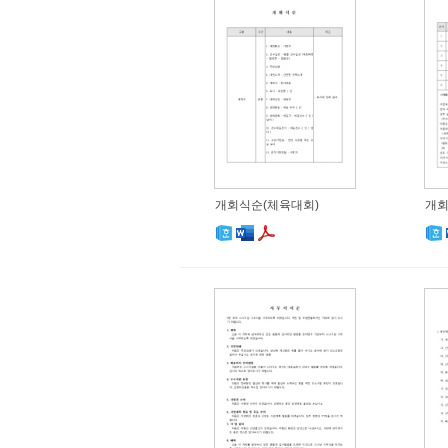
개회식순(체육대회)
개회