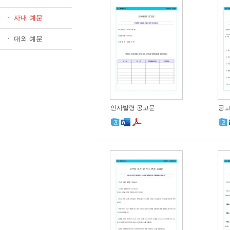
ㆍ 사내 예문
ㆍ 대외 예문
인사발령 공고문
공고