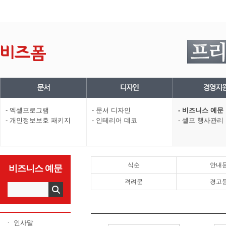
- 엑셀프로그램
- 문서 디자인
- 비즈니스 예문
- 개인정보보호 패키지
- 인테리어 데코
- 셀프 행사관리
식순
안내
비즈니스 예문
격려문
경고
ㆍ 인사말