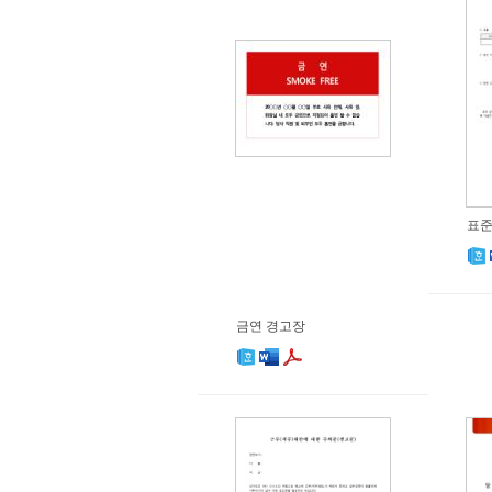
표준
금연 경고장