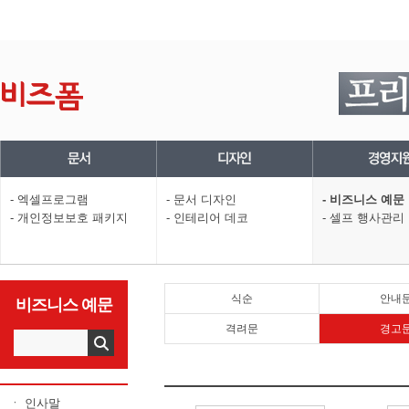
- 엑셀프로그램
- 문서 디자인
- 비즈니스 예문
- 개인정보보호 패키지
- 인테리어 데코
- 셀프 행사관리
식순
안내
비즈니스 예문
격려문
경고
ㆍ 인사말