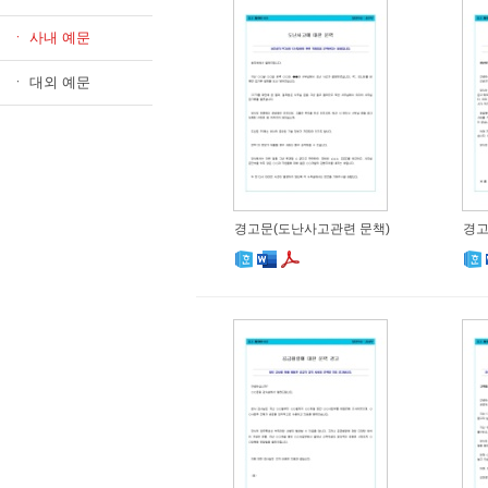
ㆍ 사내 예문
ㆍ 대외 예문
경고문(도난사고관련 문책)
경고