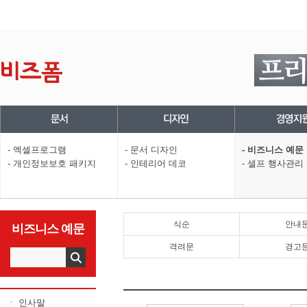
- 엑셀프로그램
- 문서 디자인
- 비즈니스 예문
- 개인정보보호 패키지
- 인테리어 데코
- 셀프 행사관리
식순
안내
비즈니스 예문
격려문
경고
ㆍ 인사말