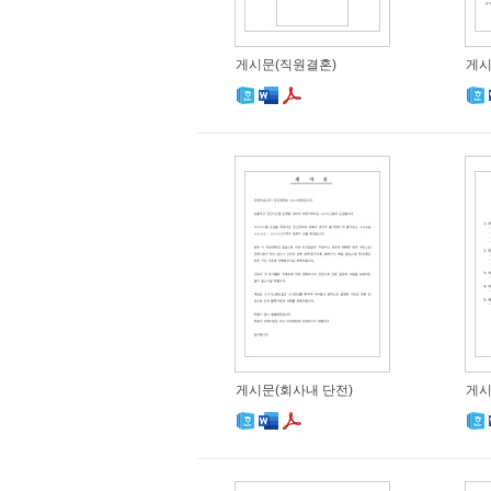
게시문(직원결혼)
게시
게시문(회사내 단전)
게시