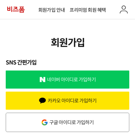
회원가입 안내
프리미엄 회원 혜택
SNS 간편가입