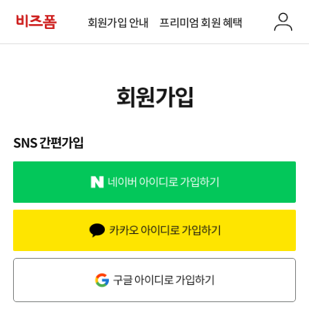
회원가입 안내
프리미엄 회원 혜택
SNS 간편가입