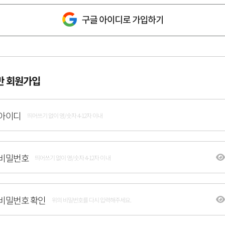
반 회원가입
아이디
띄어쓰기 없이 영/숫자 4-12자 이내
비밀번호
띄어쓰기 없이 영/숫자 4-12자 이내
비밀번호 확인
위의 비밀번호를 다시 입력해주세요.