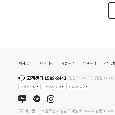
회사소개
이용약관
제휴문의
광고문의
개인정
고객센터 1588-8443
평일 09:30-17:30 (점심 12:30-1
전화 전 클릭!
전화상담 예약
원격지원요청
(주)비즈폼
서울특별시 강남구 역삼로 204 (역삼동) 604호