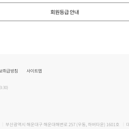
회원등급 안내
보취급방침
사이트맵
3:30)
부산광역시 해운대구 해운대해변로 257 (우동, 하버타운) 1601호