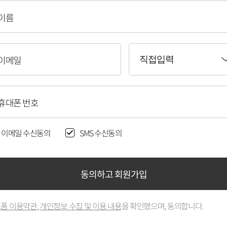
이름
이메일
직접입력
휴대폰 번호
이메일 수신동의
SMS 수신동의
동의하고 회원가입
폼 이용약관
,
개인정보 수집 및 이용 내용
을 확인했으며, 동의합니다.