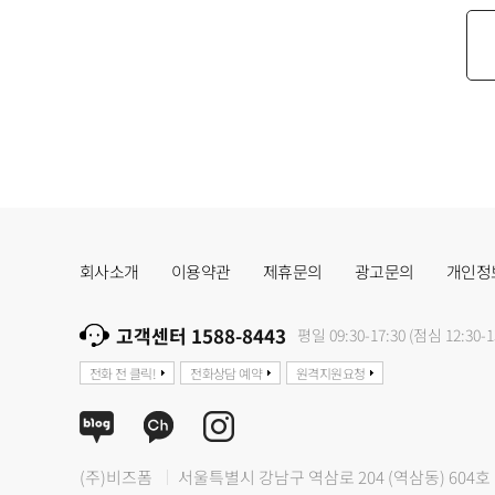
회사소개
이용약관
제휴문의
광고문의
개인정
고객센터 1588-8443
평일 09:30-17:30 (점심 12:30-1
전화 전 클릭!
전화상담 예약
원격지원요청
(주)비즈폼
서울특별시 강남구 역삼로 204 (역삼동) 604호