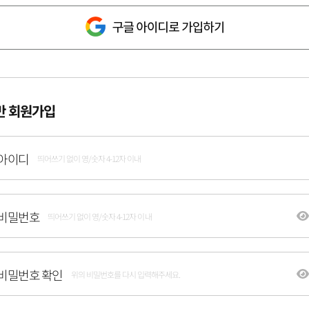
반 회원가입
아이디
띄어쓰기 없이 영/숫자 4-12자 이내
비밀번호
띄어쓰기 없이 영/숫자 4-12자 이내
비밀번호 확인
위의 비밀번호를 다시 입력해주세요.