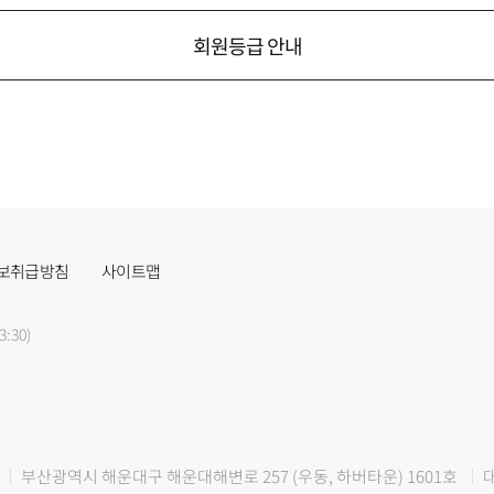
회원등급 안내
보취급방침
사이트맵
3:30)
부산광역시 해운대구 해운대해변로 257 (우동, 하버타운) 1601호