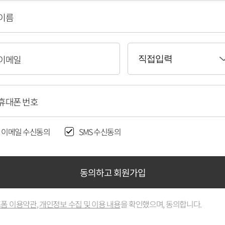
이름
이메일
직접입력
휴대폰 번호
이메일 수신동의
SMS 수신동의
동의하고 회원가입
폼 이용약관
,
개인정보 수집 및 이용 내용
을 확인했으며, 동의합니다.