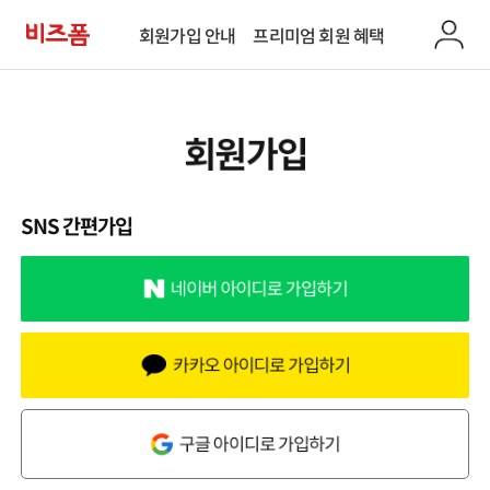
회원가입 안내
프리미엄 회원 혜택
SNS 간편가입