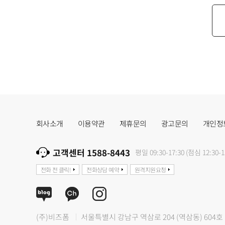
회사소개
이용약관
제휴문의
광고문의
개인정
고객센터 1588-8443
평일 09:30-17:30 (점심 12:30-1
전화 전 클릭!
전화상담 예약
원격지원요청
(주)비즈폼
서울특별시 강남구 역삼로 204 (역삼동) 604호