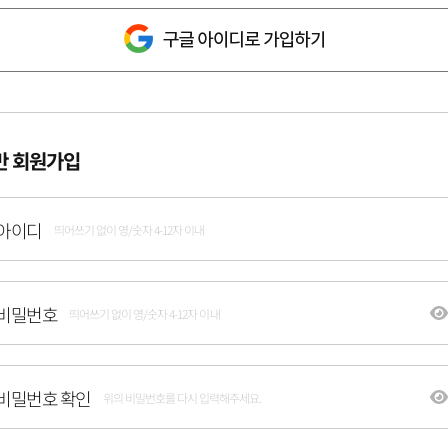
반 회원가입
아이디
띄어쓰기 없이 영/숫자 4-12자 이내
비밀번호
띄어쓰기 없이 영/숫자 4-12자 이내
비밀번호 확인
위의 비밀번호를 다시 입력해주세요.