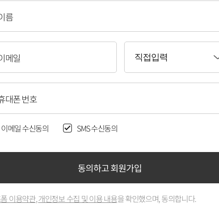
이름
이메일
직접입력
휴대폰 번호
이메일 수신동의
SMS 수신동의
동의하고 회원가입
폼 이용약관
,
개인정보 수집 및 이용 내용
을 확인했으며, 동의합니다.