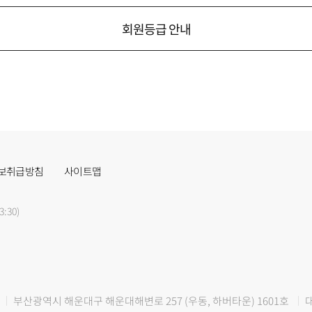
회원등급 안내
보취급방침
사이트맵
3:30)
부산광역시 해운대구 해운대해변로 257 (우동, 하버타운) 1601호