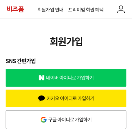
회원가입 안내
프리미엄 회원 혜택
SNS 간편가입